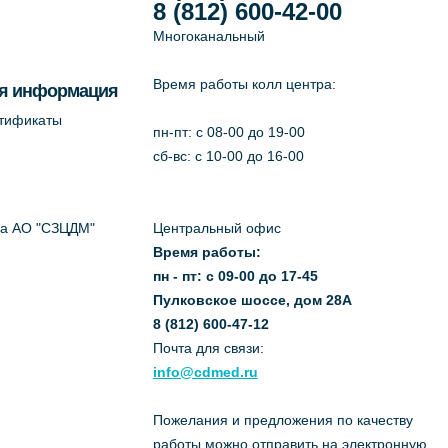
8 (812) 600-42-00
Многоканальный
Время работы колл центра:
я информация
ртификаты
пн-пт: c 08-00 до 19-00
сб-вс: с 10-00 до 16-00
да АО "СЗЦДМ"
Центральный офис
Время работы:
пн - пт: с 09-00 до 17-45
Пулковское шоссе, дом 28А
8 (812) 600-47-12
Почта для связи:
info@cdmed.ru
Пожелания и предложения по качеству
работы можно отправить на электронную