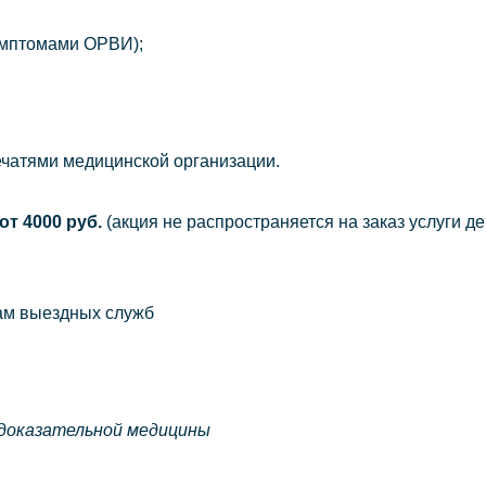
симптомами ОРВИ);
ечатями медицинской организации.
от 4000 руб.
(акция не распространяется на заказ услуги де
ам выездных служб
 доказательной медицины