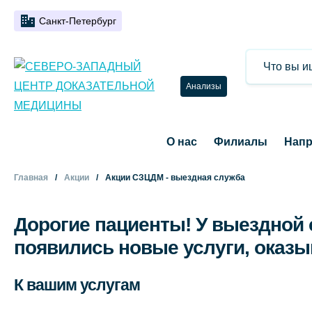
Санкт-Петербург
Анализы
О нас
Филиалы
Напр
Главная
Акции
Акции СЗЦДМ - выездная служба
Дорогие пациенты! У выездной
появились новые услуги, оказ
К вашим услугам