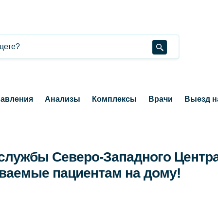
авления
Анализы
Комплексы
Врачи
Выезд н
 службы Северо-Западного Центр
ываемые пациентам на дому!