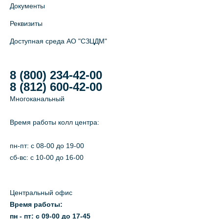
Документы
Реквизиты
Доступная среда АО "СЗЦДМ"
8 (800) 234-42-00
8 (812) 600-42-00
Многоканальный
Время работы колл центра:
пн-пт: c 08-00 до 19-00
сб-вс: с 10-00 до 16-00
Центральный офис
Время работы:
пн - пт: с 09-00 до 17-45