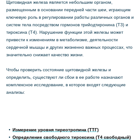
Щитовидная железа является небольшим органом,
размещенным в основании передней части шеи, играющим
ключевую роль в регулировании работы различных органов и
систем тела посредством гормонов трийодтиронина (Т3) и
тироксина (Т4). Нарушение функции этой железы может
привести к изменениям в метаболизме, деятельности
сердечной мышцы и других жизненно важных процессах, что
значительно снижает качество жизни.
Чтобы проверить состояние щитовидной железы и
определить, существуют ли сбои в ее работе назначают
комплексное исследование, в которое входят следующие
анализы:
Измерение уровня тиреотропина (ТТГ)
Определение свободного тироксина (Т4 свободный)