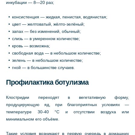
инкубации — 8—20 раз;
консистенция — жидкая, пенистая, водянистая;
цвет — желтоватый, жёлто-зелёный;
запах — без изменений, обычный;
слизь — в умеренном количестве;
кровь — возможна;
свободная вода — в небольшом количестве;
зелень — в небольшом количестве;
гной — в большинстве случаев.
Профилактика ботулизма
Клостридии переходят в вегетативную форму,
продуцирующую яд, при благоприятных условиях —
температуре 30-40 °С и отсутствии воздуха или
минимальном его объёме.
Такие условия возникают в первую очередь в домашних