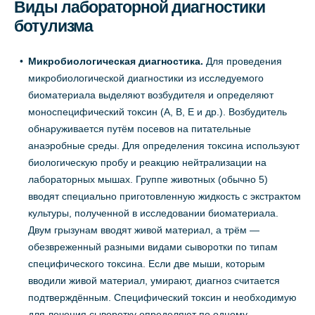
Виды лабораторной диагностики
ботулизма
Микробиологическая диагностика.
Для проведения
микробиологической диагностики из исследуемого
биоматериала выделяют возбудителя и определяют
моноспецифический токсин (А, В, Е и др.). Возбудитель
обнаруживается путём посевов на питательные
анаэробные среды. Для определения токсина используют
биологическую пробу и реакцию нейтрализации на
лабораторных мышах. Группе животных (обычно 5)
вводят специально приготовленную жидкость с экстрактом
культуры, полученной в исследовании биоматериала.
Двум грызунам вводят живой материал, а трём —
обезвреженный разными видами сыворотки по типам
специфического токсина. Если две мыши, которым
вводили живой материал, умирают, диагноз считается
подтверждённым. Специфический токсин и необходимую
для лечения сыворотку определяют по одному