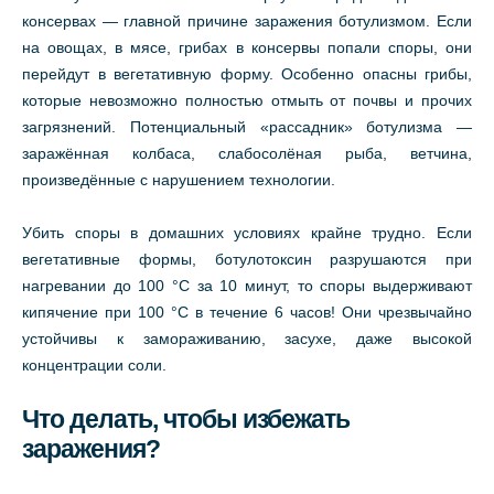
консервах — главной причине заражения ботулизмом. Если
на овощах, в мясе, грибах в консервы попали споры, они
перейдут в вегетативную форму. Особенно опасны грибы,
которые невозможно полностью отмыть от почвы и прочих
загрязнений. Потенциальный «рассадник» ботулизма —
заражённая колбаса, слабосолёная рыба, ветчина,
произведённые с нарушением технологии.
Убить споры в домашних условиях крайне трудно. Если
вегетативные формы, ботулотоксин разрушаются при
нагревании до 100 °С за 10 минут, то споры выдерживают
кипячение при 100 °С в течение 6 часов! Они чрезвычайно
устойчивы к замораживанию, засухе, даже высокой
концентрации соли.
Что делать, чтобы избежать
заражения?