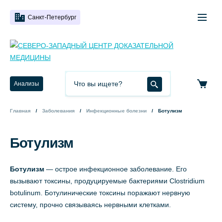
Санкт-Петербург
Анализы
Главная
Заболевания
Инфекционные болезни
Ботулизм
Ботулизм
Ботулизм
— острое инфекционное заболевание. Его
вызывают токсины, продуцируемые бактериями Clostridium
botulinum. Ботулинические токсины поражают нервную
систему, прочно связываясь нервными клетками.