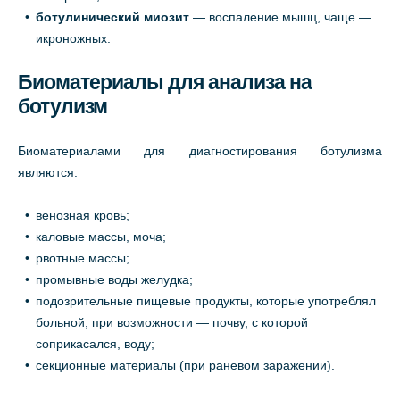
ботулинический миозит
— воспаление мышц, чаще —
икроножных.
Биоматериалы для анализа на
ботулизм
Биоматериалами для диагностирования ботулизма
являются:
венозная кровь;
каловые массы, моча;
рвотные массы;
промывные воды желудка;
подозрительные пищевые продукты, которые употреблял
больной, при возможности — почву, с которой
соприкасался, воду;
секционные материалы (при раневом заражении).