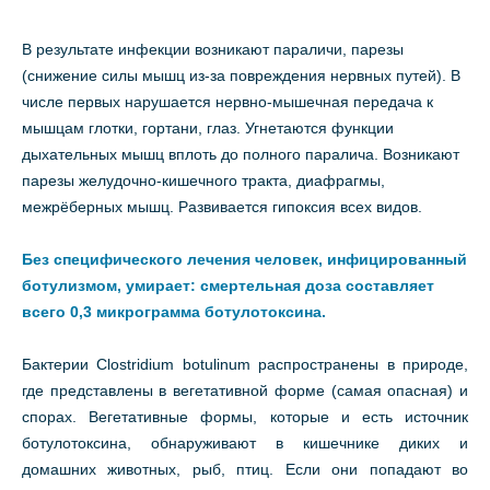
В результате инфекции возникают параличи, парезы
(снижение силы мышц из-за повреждения нервных путей). В
числе первых нарушается нервно-мышечная передача к
мышцам глотки, гортани, глаз. Угнетаются функции
дыхательных мышц вплоть до полного паралича. Возникают
парезы желудочно-кишечного тракта, диафрагмы,
межрёберных мышц. Развивается гипоксия всех видов.
Без специфического лечения человек, инфицированный
ботулизмом, умирает: смертельная доза составляет
всего 0,3 микрограмма ботулотоксина.
Бактерии Clostridium botulinum распространены в природе,
где представлены в вегетативной форме (самая опасная) и
спорах. Вегетативные формы, которые и есть источник
ботулотоксина, обнаруживают в кишечнике диких и
домашних животных, рыб, птиц. Если они попадают во