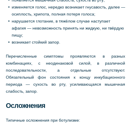
появляется мышечная слабость, сухость во рту;
изменяется голос, нередко возникает гнусавость, далее —
осиплость, хрипота, полная потеря голоса;
нарушается глотание, в тяжёлом случае наступает
афагия — невозможность принять ни жидкую, ни твёрдую
пищу;
возникает стойкий запор.
Перечисленные симптомы проявляются в разных
комбинациях, с неодинаковой силой, в различной
последовательности, а отдельные отсутствуют.
Обязательный фон состояния к концу инкубационного
периода — сухость во рту, усиливающаяся мышечная
слабость, запор.
Осложнения
Типичные осложнения при ботулизме: