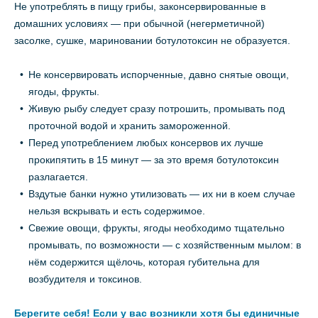
Не употреблять в пищу грибы, законсервированные в
домашних условиях — при обычной (негерметичной)
засолке, сушке, мариновании ботулотоксин не образуется.
Не консервировать испорченные, давно снятые овощи,
ягоды, фрукты.
Живую рыбу следует сразу потрошить, промывать под
проточной водой и хранить замороженной.
Перед употреблением любых консервов их лучше
прокипятить в 15 минут — за это время ботулотоксин
разлагается.
Вздутые банки нужно утилизовать — их ни в коем случае
нельзя вскрывать и есть содержимое.
Свежие овощи, фрукты, ягоды необходимо тщательно
промывать, по возможности — с хозяйственным мылом: в
нём содержится щёлочь, которая губительна для
возбудителя и токсинов.
Берегите себя! Если у вас возникли хотя бы единичные