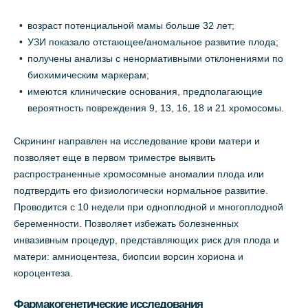
возраст потенциальной мамы больше 32 лет;
УЗИ показало отстающее/аномальное развитие плода;
получены анализы с ненормативными отклонениями по
биохимическим маркерам;
имеются клинические основания, предполагающие
вероятность повреждения 9, 13, 16, 18 и 21 хромосомы.
Скрининг направлен на исследование крови матери и
позволяет еще в первом триместре выявить
распространенные хромосомные аномалии плода или
подтвердить его физиологически нормальное развитие.
Проводится с 10 недели при одноплодной и многоплодной
беременности. Позволяет избежать болезненных
инвазивным процедур, представляющих риск для плода и
матери: амниоцентеза, биопсии ворсин хориона и
короцентеза.
Фармакогенетические исследования