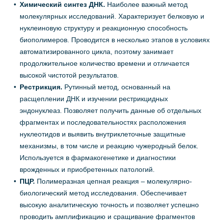
Химический синтез ДНК.
Наиболее важный метод
молекулярных исследований. Характеризует белковую и
нуклеиновую структуру и реакционную способность
биополимеров. Проводится в несколько этапов в условиях
автоматизированного цикла, поэтому занимает
продолжительное количество времени и отличается
высокой чистотой результатов.
Рестрикция.
Рутинный метод, основанный на
расщеплении ДНК и изучении рестрикцидных
эндонуклеаз. Позволяет получить данные об отдельных
фрагментах и последовательностях расположения
нуклеотидов и выявить внутриклеточные защитные
механизмы, в том числе и реакцию чужеродный белок.
Используется в фармакогенетике и диагностики
врожденных и приобретенных патологий.
ПЦР.
Полимеразная цепная реакция – молекулярно-
биологический метод исследования. Обеспечивает
высокую аналитическую точность и позволяет успешно
проводить амплификацию и сращивание фрагментов