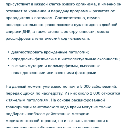
присутствует в каждой клетке живого организма, и именно он
отвечает за хранение и передачу программы развития от
прародителя к потомкам. Соответственно, изучив
последовательность расположения нуклеотидов в двойной
спирали ДНК, а также степень ее скрученности, можно
расшифровать генетический код человека и:
диагностировать врожденные патологии;
определить физические и интеллектуальные склонности;
выявить мутации и полиморфизмы, вызванные
наследственными или внешними факторами.
На данный момент уже известно почти 5 000 заболеваний,
передающихся по наследству. Из них около 2 000 относятся
к тяжелым патологиям. На основе расшифрованной
транскрипции генетического кода врачи могут не только
подбирать наиболее действенные методики
медикаментозной терапии, но и выявить склонности к
определенному заболеванию еще до проявления