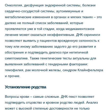
Онкология, дисфункция эндокринной системы, болезни
сердечно-сосудистой системы, аутоиммунные и
метаболические изменения в органах и мягких тканях – это
далеко не полный список заболеваний, которые
проявляются уже в той стадии, когда медикаментозное
лечение может оказаться неэффективным. ДНК-скрининги
позволяют выявить у пациентов врожденную склонность к
тому или иному заболеванию задолго до его развития и
обострения и подтвердить диагноз при нетипичной
симптоматике. Также генетические тесты актуальны для
выявления заболеваний с гендерными факторами:
гемофилия, рак молочной железы, синдром Клайнфельтера
и прочие.
Установление родства
Вопросы крови – самые сложные. ДНК-текст позволяет
подтвердить отцовство и кровное родство людей. Анализ
может с высокой степенью достоверности не только