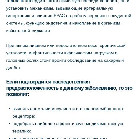
только подтвердить патологическую наследственность, но и
установить механизмы, вызывающие артериальную
гипертонию и влияние PPAC на работу сердечно-сосудистой
системы, функцию эндотелия и накопление в организм
избыточной жидкости.
При явном лишнем или недостаточном весе, хронической
усталости, инфантильности к физическим нагрузкам и
головных болях стоит пройти обследование на сахарный
диабет.
Если подтвердится наследственная
предрасположенность к данному заболеванию, то это
позволит:
выявить аномалии инсулина и его трансмембранного
рецептора;
подобрать наиболее эффективную медикаментозную
терапию;
организовать рациональное питание с учетом