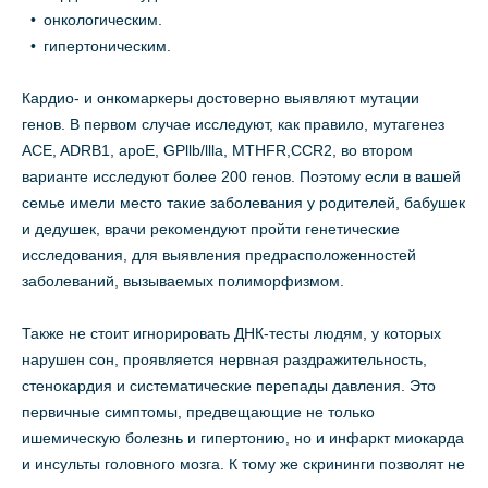
онкологическим.
гипертоническим.
Кардио- и онкомаркеры достоверно выявляют мутации
генов. В первом случае исследуют, как правило, мутагенез
ACE, ADRB1, apoE, GPllb/llla, MTHFR,CCR2, во втором
варианте исследуют более 200 генов. Поэтому если в вашей
семье имели место такие заболевания у родителей, бабушек
и дедушек, врачи рекомендуют пройти генетические
исследования, для выявления предрасположенностей
заболеваний, вызываемых полиморфизмом.
Также не стоит игнорировать ДНК-тесты людям, у которых
нарушен сон, проявляется нервная раздражительность,
стенокардия и систематические перепады давления. Это
первичные симптомы, предвещающие не только
ишемическую болезнь и гипертонию, но и инфаркт миокарда
и инсульты головного мозга. К тому же скрининги позволят не