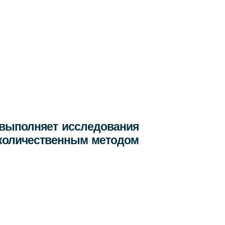
выполняет исследования
луколичественным методом