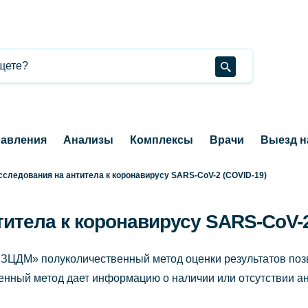
авления
Анализы
Комплексы
Врачи
Выезд н
сследования на антитела к коронавирусу SARS-CoV-2 (COVID-19)
итела к коронавирусу SARS-CoV-2
ЦДМ» полуколичественный метод оценки результатов позв
венный метод дает информацию о наличии или отсутствии ан