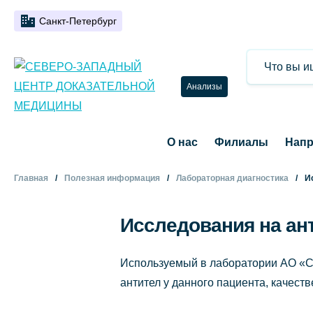
Санкт-Петербург
Анализы
О нас
Филиалы
Напр
Главная
Полезная информация
Лабораторная диагностика
И
Исследования на ант
Используемый в лаборатории АО «СЗ
антител у данного пациента, качест