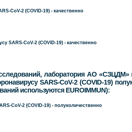
ARS-CoV-2 (COVID-19) - качественно
усу SARS-CoV-2 (COVID-19) - качественно
сследований, лаборатория АО «СЗЦДМ» 
 коронавирусу SARS-CoV-2 (COVID-19) по
ований используются EUROIMMUN):
ARS-CoV-2 (COVID-19) - полуколичественно