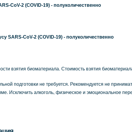
ARS-CoV-2 (COVID-19) - полуколичественно
русу SARS-CoV-2 (COVID-19) - полуколичественно
мости взятия биоматериала. Стоимость взятия биоматериал
ьной подготовки не требуется. Рекомендуется не принимать
име. Исключить алкоголь, физическое и эмоциональное пере
ация