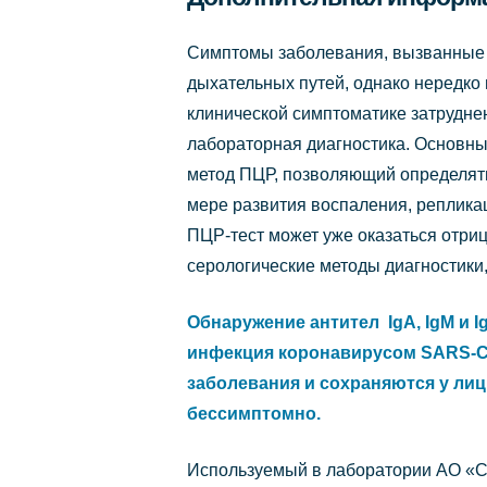
Симптомы заболевания, вызванные 
дыхательных путей, однако нередко 
клинической симптоматике затрудне
лабораторная диагностика. Основны
метод ПЦР, позволяющий определять
мере развития воспаления, репликац
ПЦР-тест может уже оказаться отр
серологические методы диагностики
Обнаружение антител IgA, IgM и 
инфекция коронавирусом SARS-Co
заболевания и сохраняются у лиц,
бессимптомно.
Используемый в лаборатории АО «С