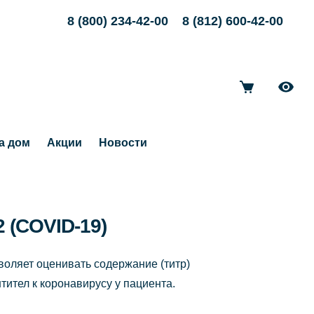
8 (800) 234-42-00
8 (812) 600-42-00
а дом
Акции
Новости
 (COVID-19)
оляет оценивать содержание (титр)
тител к коронавирусу у пациента.