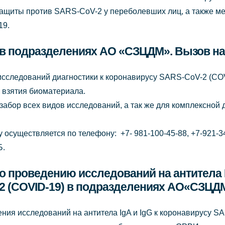
защиты против SARS-CoV-2 у переболевших лиц, а также ме
19.
 в подразделениях АО «СЗЦДМ». Вызов на
исследований диагностики к коронавирусу SARS-CoV-2 (C
я взятия биоматериала.
забор всех видов исследований, а так же для комплексной 
 осуществляется по телефону: +7- 981-100-45-88, +7-921-34
Б.
о проведению исследований на антитела I
2 (COVID-19) в подразделениях АО«СЗЦД
ия исследований на антитела IgA и IgG к коронавирусу S