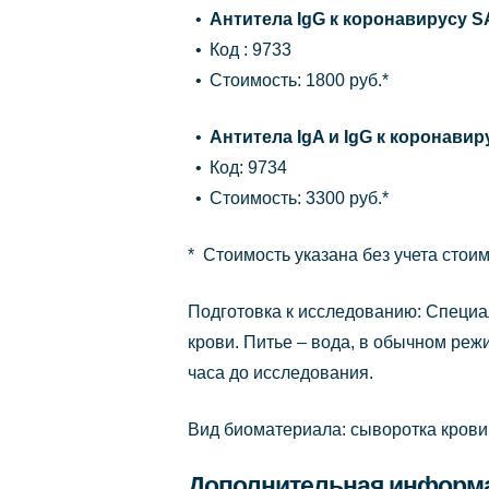
Антитела IgG к коронавирусу S
Код : 9733
Стоимость: 1800 руб.*
Антитела IgA и IgG к коронави
Код: 9734
Стоимость: 3300 руб.*
* Стоимость указана без учета стои
Подготовка к исследованию: Специал
крови. Питье – вода, в обычном реж
часа до исследования.
Вид биоматериала: сыворотка крови
Дополнительная информ