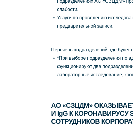
подразделениях АО «СЗЦДМ» пров
слабости.
Услуги по проведению исследован
предварительной записи.
Перечень подразделений, где будет 
*При выборе подразделения по ад
функционируют два подразделени
лабораторные исследование, кро
АО «СЗЦДМ» ОКАЗЫВАЕ
И IgG К КОРОНАВИРУСУ
СОТРУДНИКОВ КОРПОР