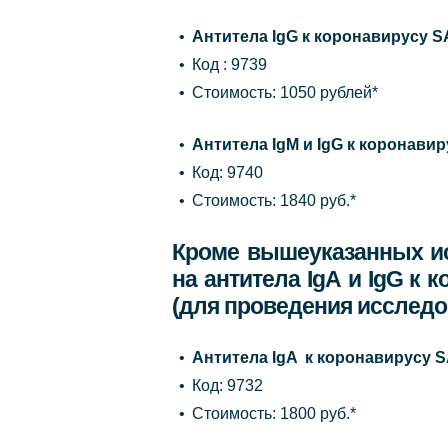
Антитела IgG к коронавирусу S
Код : 9739
Стоимость: 1050 рублей*
Антитела IgM и IgG к коронавир
Код: 9740
Стоимость: 1840 руб.*
Кроме вышеуказанных и
на антитела IgA и IgG к
(для проведения исслед
Антитела IgA к коронавирусу S
Код: 9732
Стоимость: 1800 руб.*