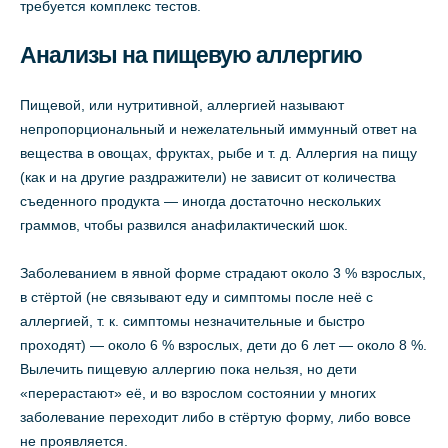
требуется комплекс тестов.
Анализы на пищевую аллергию
Пищевой, или нутритивной, аллергией называют
непропорциональный и нежелательный иммунный ответ на
вещества в овощах, фруктах, рыбе и т. д. Аллергия на пищу
(как и на другие раздражители) не зависит от количества
съеденного продукта — иногда достаточно нескольких
граммов, чтобы развился анафилактический шок.
Заболеванием в явной форме страдают около 3 % взрослых,
в стёртой (не связывают еду и симптомы после неё с
аллергией, т. к. симптомы незначительные и быстро
проходят) — около 6 % взрослых, дети до 6 лет — около 8 %.
Вылечить пищевую аллергию пока нельзя, но дети
«перерастают» её, и во взрослом состоянии у многих
заболевание переходит либо в стёртую форму, либо вовсе
не проявляется.