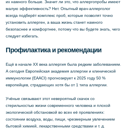
их намного больше. Значит ли это, что аллергопробы имеют
малую эффективность? Нет. Опытный врач-аллерголог
всегда подберёт комплекс проб, которые позволят точно
установить аллерген, а ваша жизнь станет намного
безопаснее и комфортнее, потому что вы будете знать, чего
следует избегать.
Профилактика и рекомендации
Ещё в начале ХХ века аллергия была редким заболеванием.
А сегодня Европейская академия аллергии и клинической
иммунологии (EAACI) прогнозирует к 2025 году 50 %
европейцев, страдающих хотя бы от 1 типа аллергии.
Учёные связывают этот невероятный скачок со
стерильностью жизни современного человека и плохой
экологической обстановкой во всех её проявлениях:
состоянии воздуха, воды, пищи, чрезмерным увлечением
бытовой химией, лекарственными средствами и т. д.