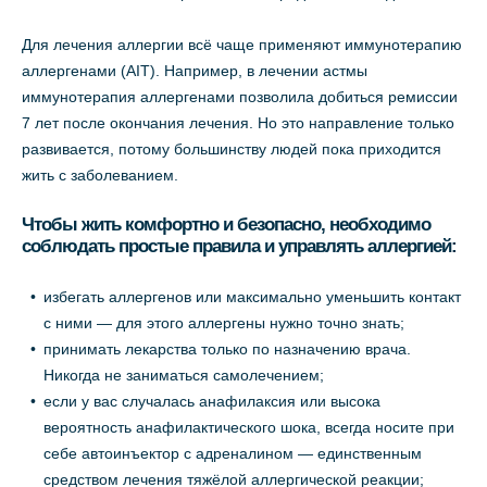
Для лечения аллергии всё чаще применяют иммунотерапию
аллергенами (AIT). Например, в лечении астмы
иммунотерапия аллергенами позволила добиться ремиссии
7 лет после окончания лечения. Но это направление только
развивается, потому большинству людей пока приходится
жить с заболеванием.
Чтобы жить комфортно и безопасно, необходимо
соблюдать простые правила и управлять аллергией:
избегать аллергенов или максимально уменьшить контакт
с ними — для этого аллергены нужно точно знать;
принимать лекарства только по назначению врача.
Никогда не заниматься самолечением;
если у вас случалась анафилаксия или высока
вероятность анафилактического шока, всегда носите при
себе автоинъектор с адреналином — единственным
средством лечения тяжёлой аллергической реакции;