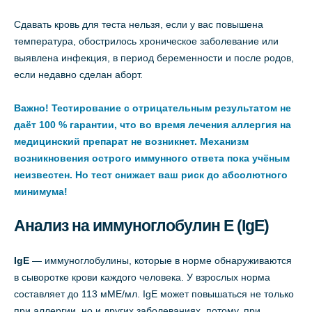
Сдавать кровь для теста нельзя, если у вас повышена
температура, обострилось хроническое заболевание или
выявлена инфекция, в период беременности и после родов,
если недавно сделан аборт.
Важно! Тестирование с отрицательным результатом не
даёт 100 % гарантии, что во время лечения аллергия на
медицинский препарат не возникнет. Механизм
возникновения острого иммунного ответа пока учёным
неизвестен. Но тест снижает ваш риск до абсолютного
минимума!
Анализ на иммуноглобулин E (IgE)
IgE
— иммуноглобулины, которые в норме обнаруживаются
в сыворотке крови каждого человека. У взрослых норма
составляет до 113 мМЕ/мл. IgE может повышаться не только
при аллергии, но и других заболеваниях, потому, при