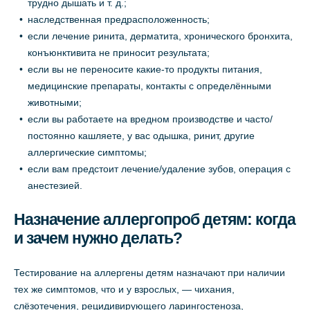
трудно дышать и т. д.;
наследственная предрасположенность;
если лечение ринита, дерматита, хронического бронхита,
конъюнктивита не приносит результата;
если вы не переносите какие-то продукты питания,
медицинские препараты, контакты с определёнными
животными;
если вы работаете на вредном производстве и часто/
постоянно кашляете, у вас одышка, ринит, другие
аллергические симптомы;
если вам предстоит лечение/удаление зубов, операция с
анестезией.
Назначение аллергопроб детям: когда
и зачем нужно делать?
Тестирование на аллергены детям назначают при наличии
тех же симптомов, что и у взрослых, — чихания,
слёзотечения, рецидивирующего ларингостеноза,