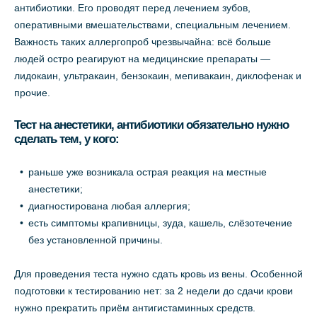
антибиотики. Его проводят перед лечением зубов,
оперативными вмешательствами, специальным лечением.
Важность таких аллергопроб чрезвычайна: всё больше
людей остро реагируют на медицинские препараты —
лидокаин, ультракаин, бензокаин, мепивакаин, диклофенак и
прочие.
Тест на анестетики, антибиотики обязательно нужно
сделать тем, у кого:
раньше уже возникала острая реакция на местные
анестетики;
диагностирована любая аллергия;
есть симптомы крапивницы, зуда, кашель, слёзотечение
без установленной причины.
Для проведения теста нужно сдать кровь из вены. Особенной
подготовки к тестированию нет: за 2 недели до сдачи крови
нужно прекратить приём антигистаминных средств.