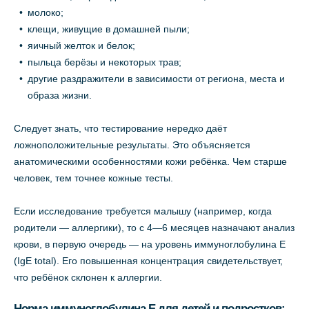
молоко;
клещи, живущие в домашней пыли;
яичный желток и белок;
пыльца берёзы и некоторых трав;
другие раздражители в зависимости от региона, места и
образа жизни.
Следует знать, что тестирование нередко даёт
ложноположительные результаты. Это объясняется
анатомическими особенностями кожи ребёнка. Чем старше
человек, тем точнее кожные тесты.
Если исследование требуется малышу (например, когда
родители — аллергики), то с 4—6 месяцев назначают анализ
крови, в первую очередь — на уровень иммуноглобулина Е
(IgE total). Его повышенная концентрация свидетельствует,
что ребёнок склонен к аллергии.
Норма иммуноглобулина Е для детей и подростков: