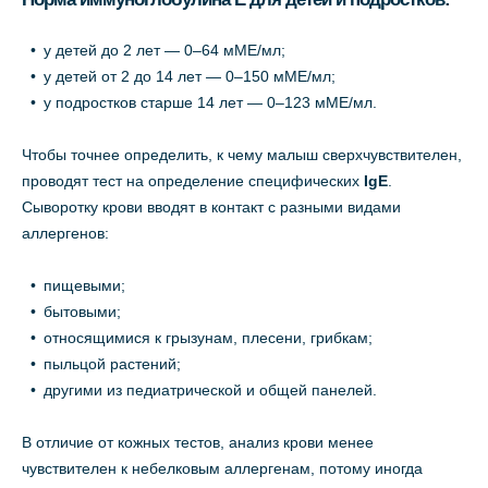
у детей до 2 лет — 0–64 мМЕ/мл;
у детей от 2 до 14 лет — 0–150 мМЕ/мл;
у подростков старше 14 лет — 0–123 мМЕ/мл.
Чтобы точнее определить, к чему малыш сверхчувствителен,
проводят тест на определение специфических
IgE
.
Сыворотку крови вводят в контакт с разными видами
аллергенов:
пищевыми;
бытовыми;
относящимися к грызунам, плесени, грибкам;
пыльцой растений;
другими из педиатрической и общей панелей.
В отличие от кожных тестов, анализ крови менее
чувствителен к небелковым аллергенам, потому иногда