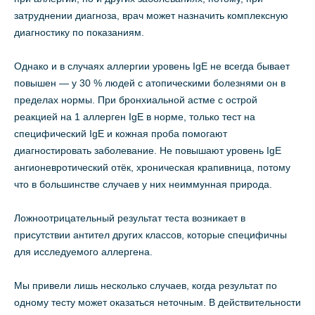
затруднении диагноза, врач может назначить комплексную
диагностику по показаниям.
Однако и в случаях аллергии уровень IgE не всегда бывает
повышен — у 30 % людей с атопическими болезнями он в
пределах нормы. При бронхиальной астме с острой
реакцией на 1 аллерген IgE в норме, только тест на
специфический IgE и кожная проба помогают
диагностировать заболевание. Не повышают уровень IgE
ангионевротический отёк, хроническая крапивница, потому
что в большинстве случаев у них неиммунная природа.
Ложноотрицательный результат теста возникает в
присутствии антител других классов, которые специфичны
для исследуемого аллергена.
Мы привели лишь несколько случаев, когда результат по
одному тесту может оказаться неточным. В действительности