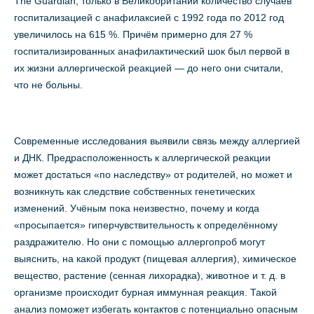
The Guardian, только в Великобритании количество случаев
госпитализацией с анафилаксией с 1992 года по 2012 год
увеличилось на 615 %. Причём примерно для 27 %
госпитализированных анафилактический шок был первой в
их жизни аллергической реакцией — до него они считали,
что не больны.
Современные исследования выявили связь между аллергией
и ДНК. Предрасположенность к аллергической реакции
может достаться «по наследству» от родителей, но может и
возникнуть как следствие собственных генетических
изменений. Учёным пока неизвестно, почему и когда
«просыпается» гиперчувствительность к определённому
раздражителю. Но они с помощью аллергопроб могут
выяснить, на какой продукт (пищевая аллергия), химическое
вещество, растение (сенная лихорадка), животное и т. д. в
организме происходит бурная иммунная реакция. Такой
анализ поможет избегать контактов с потенциально опасным