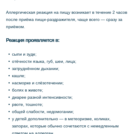
Аллергическая реакция на пищу возникает в течение 2 часов
после приёма пищи-раздражителя, чаще всего — сразу за
приёмом.
Реакция проявляется в:
сыпи и зуде;
отёчности языка, губ, шеи, лица;
затруднённом дыхании;
кашле;
насморке и слёзотечении;
болях в животе;
диарее разной интенсивности;
рвоте, тошноте;
общей слабости, недомогании;
у детей дополнительно — в метеоризме, коликах,
запорах, которые обычно сочетаются с немедленным
ответом на аллерген.