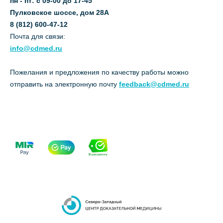
пн - пт: с 09-00 до 17-45
Пулковское шоссе, дом 28А
8 (812) 600-47-12
Почта для связи:
info@cdmed.ru
Пожелания и предложения по качеству работы можно
отправить на электронную почту
feedback@cdmed.ru