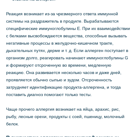
Реакция возникает из-за чрезмерного ответа иммунной
системы на раздражитель в продукте. Вырабатываются
специфические иммуноглобулины Е. При их взаимодействии
с белками высвобождаются вещества, способные вызывать
негативные процессы в желудочно-кишечном тракте,
дыхательных путях, дерме и т. д. Если аллерген поступает в
организм долго, реагировать начинают иммуноглобулины G
и формируют отсроченную во времени, медленную
реакцию. Она развивается несколько часов и даже дней,
проявляется обычно сыпью и зудом. Отсроченность
затрудняет идентификацию продукта-аллергена, и тогда
поставить диагноз помогают только тесты.
Чаще прочего аллергия возникает на яйца, арахис, рис,
рыбу, лесные орехи, продукты с соей, пшеницу, молочный
белок.