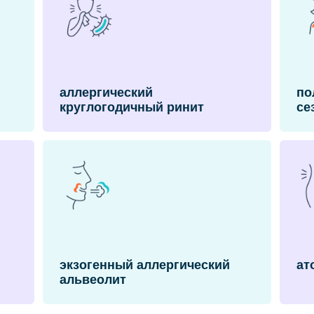
аллергический
по
круглогодичный ринит
се
экзогенный аллергический
ат
альвеолит