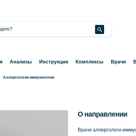
я
Анализы
Инструкции
Комплексы
Врачи
В
Аллергология-иммунология
О направлении
Врачи аллергологи-имму