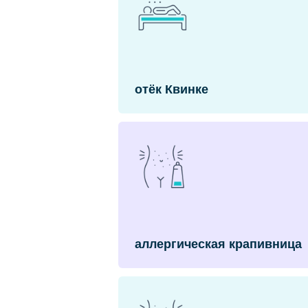
отёк Квинке
аллергическая крапивница