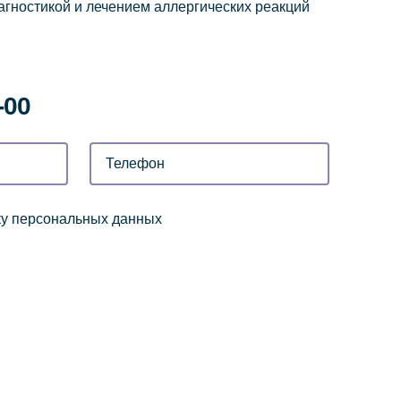
гностикой и лечением аллергических реакций
-00
ку персональных данных