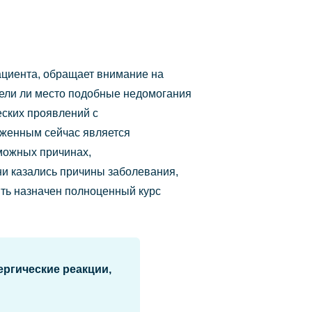
циента, обращает внимание на
мели ли место подобные недомогания
еских проявлений с
яженным сейчас является
зможных причинах,
и казались причины заболевания,
ыть назначен полноценный курс
ергические реакции,