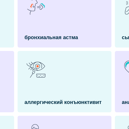
бронхиальная астма
сы
аллергический конъюнктивит
ан