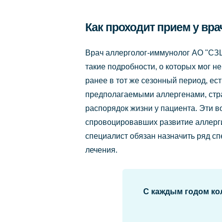
Как проходит прием у вр
Врач аллерголог-иммунолог АО "СЗ
такие подробности, о которых мог 
ранее в тот же сезонный период, ес
предполагаемыми аллергенами, стра
распорядок жизни у пациента. Эти 
спровоцировавших развитие аллерги
специалист обязан назначить ряд сп
лечения.
С каждым годом кол