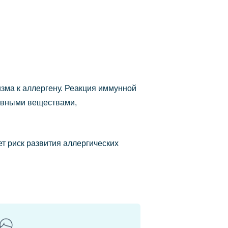
зма к аллергену. Реакция иммунной
тивными веществами,
ет риск развития аллергических