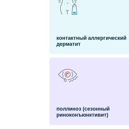
контактный аллергический
дерматит
поллиноз (сезонный
риноконъюнктивит)