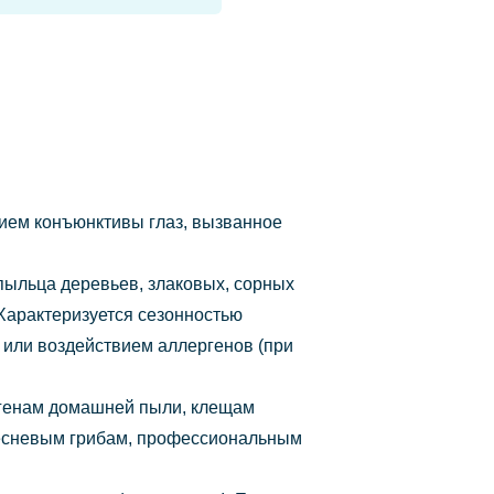
ием конъюнктивы глаз, вызванное
пыльца деревьев, злаковых, сорных
м. Характеризуется сезонностью
или воздействием аллергенов (при
ргенам домашней пыли, клещам
плесневым грибам, профессиональным