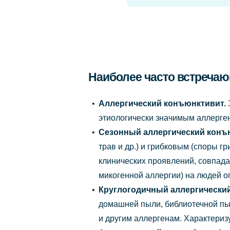
Наиболее часто встречаю
Аллергический конъюнктивит.
этиологически значимым аллерге
Сезонный аллергический конъ
трав и др.) и грибковым (споры гр
клинических проявлений, совпад
микогенной аллергии) на людей 
Круглогодичный аллергически
домашней пыли, библиотечной пыл
и другим аллергенам. Характериз