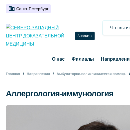
Санкт-Петербург
Анализы
О нас
Филиалы
Направлени
Главная
Направления
Амбулаторно-поликлиническая помощь
Аллергология-иммунология