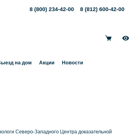
8 (800) 234-42-00
8 (812) 600-42-00
ыезд на дом
Акции
Новости
нологи Северо-Западного Центра доказательной