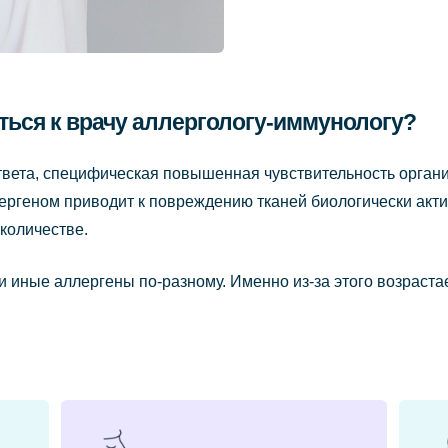
ться к врачу аллергологу-иммунологу?
вета, специфическая повышенная чувствительность органи
лергеном приводит к повреждению тканей биологически ак
количестве.
и иные аллергены по-разному. Именно из-за этого возраста