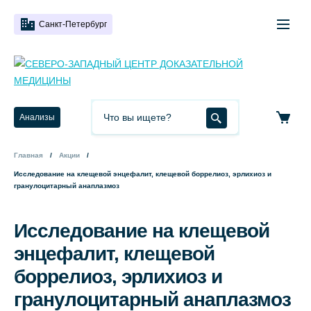
Санкт-Петербург
Анализы
Главная
Акции
Исследование на клещевой энцефалит, клещевой боррелиоз, эрлихиоз и
гранулоцитарный анаплазмоз
Исследование на клещевой
энцефалит, клещевой
боррелиоз, эрлихиоз и
гранулоцитарный анаплазмоз