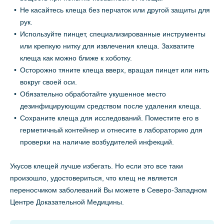
Не касайтесь клеща без перчаток или другой защиты для
рук.
Используйте пинцет, специализированные инструменты
или крепкую нитку для извлечения клеща. Захватите
клеща как можно ближе к хоботку.
Осторожно тяните клеща вверх, вращая пинцет или нить
вокруг своей оси.
Обязательно обработайте укушенное место
дезинфицирующим средством после удаления клеща.
Сохраните клеща для исследований. Поместите его в
герметичный контейнер и отнесите в лабораторию для
проверки на наличие возбудителей инфекций.
Укусов клещей лучше избегать. Но если это все таки
произошло, удостовериться, что клещ не является
переносчиком заболеваний Вы можете в Северо-Западном
Центре Доказательной Медицины.