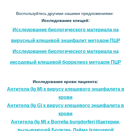
Воспользуйтесь другими нашими предложениями:
Исследование клещей:
Исследование биологического материала на
вирусный клещевой энцефалит методом ПЦР
Исследование биологического материала на
иксодовый клещевой боррелиоз методом ПЦР
Исследование крови пациента:
Антитела (Ig M) к вирусу клещевого энцефалита в
крови
Антитела (Ig G) к вирусу клещевого энцефалита в
крови
Антитела (Ig M) к Borrelia burgdorferi (бактерии,
вызывающей Болезнь Лайма (клещевой