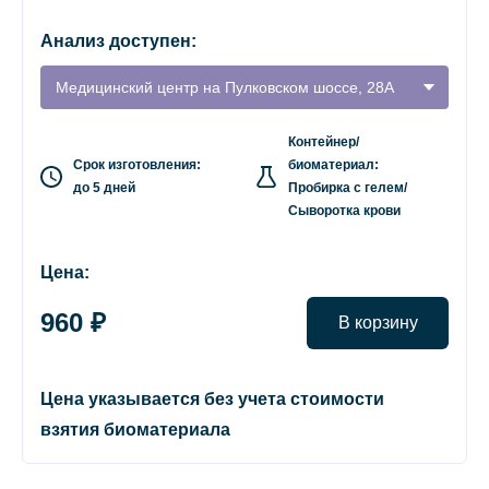
Анализ доступен:
Медицинский центр на Пулковском шоссе, 28А
Контейнер/
Срок изготовления:
биоматериал:
до 5 дней
Пробирка с гелем/
Сыворотка крови
Цена:
960 ₽
В корзину
Цена указывается без учета стоимости
взятия биоматериала