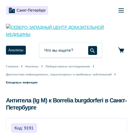
Санкт-Петербург
Анализы
Главная
Анализы
Лабораторные исследования
Диагностика инфекционных, паразитарных и грибковых заболеваний
Клещевые инфекции
Антитела (Ig M) к Borrelia burgdorferi в Санкт-
Петербурге
Код: 9191