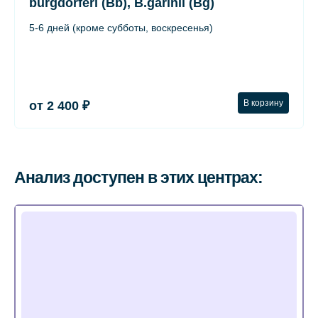
burgdorferi (Bb), B.garinii (Bg)
5-6 дней (кроме субботы, воскресенья)
В корзину
от 2 400 ₽
Анализ доступен в этих центрах: