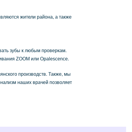
вляются жители района, а также
вать зубы к любым проверкам.
ливания ZOOM или Opalescence.
янского производств. Также, мы
ионализм наших врачей позволяет