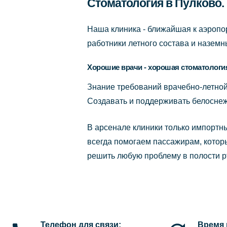
Стоматология в Пулково.
Наша клиника - ближайшая к аэропо
работники летного состава и наземн
Хорошие врачи - хорошая стоматологи
Знание требований врачебно-летной
Создавать и поддерживать белоснеж
В арсенале клиники только импортны
всегда помогаем пассажирам, которы
решить любую проблему в полости р
Телефон для связи:
Время 