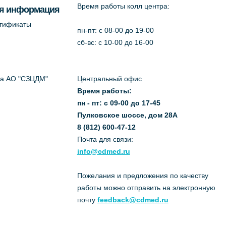
Время работы колл центра:
я информация
ртификаты
пн-пт: c 08-00 до 19-00
сб-вс: с 10-00 до 16-00
да АО "СЗЦДМ"
Центральный офис
Время работы:
пн - пт: с 09-00 до 17-45
Пулковское шоссе, дом 28А
8 (812) 600-47-12
Почта для связи:
info@cdmed.ru
Пожелания и предложения по качеству
работы можно отправить на электронную
почту
feedback@cdmed.ru