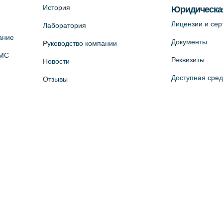
История
Юридическа
Лицензии и се
Лаборатория
ание
Документы
Руководство компании
ОМС
Реквизиты
Новости
Доступная сре
Отзывы