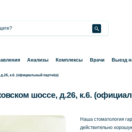
авления
Анализы
Комплексы
Врачи
Выезд н
.26, к.6. (официальный партнёр)
вском шоссе, д.26, к.6. (официа
Наша стоматология гар
действительно хорошую