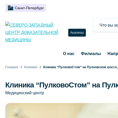
Санкт-Петербург
Анализы
О нас
Филиалы
Напр
Главная
Клиники
Клиника “ПулковоСтом” на Пулковском шоссе, д
Клиника “ПулковоСтом” на Пулко
Медицинский центр