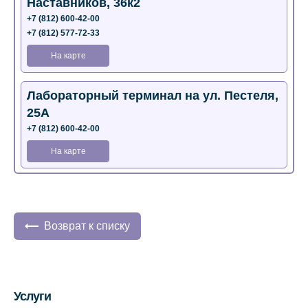
Наставников, 36к2
+7 (812) 600-42-00
+7 (812) 577-72-33
На карте
Лабораторный терминал на ул. Пестеля,
25А
+7 (812) 600-42-00
На карте
Медицинский центр на Богатырском пр.,
4 (официальный партнер)
+7 (812) 770-04-67
Возврат к списку
На карте
Медицинский центр на ул. Моисеенко, 5
Услуги
(официальный партнер)