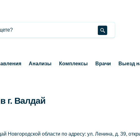
авления
Анализы
Комплексы
Врачи
Выезд н
в г. Валдай
ай Новгородской области по адресу: ул. Ленина, д. 39, о