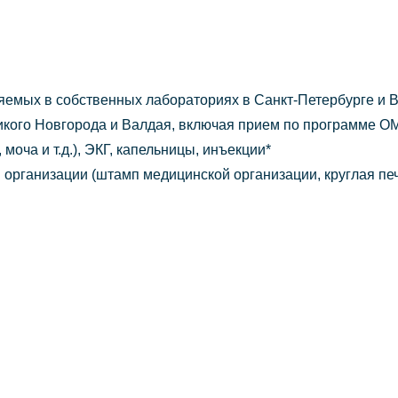
емых в собственных лабораториях в Санкт-Петербурге и 
ликого Новгорода и Валдая, включая прием по программе О
моча и т.д.), ЭКГ, капельницы, инъекции*
организации (штамп медицинской организации, круглая печ