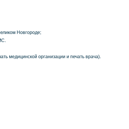
Великом Новгороде;
МС.
ать медицинской организации и печать врача).