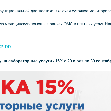
функциональной диагностики, включая суточное мониторир
 медицинскую помощь в рамках ОМС и платных услуг. Наш
42-00
у на лабораторные
услуги - 15% с 29 июля по 30 сентя