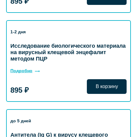
895 ₽
1-2 дня
Исследование биологического материала
на вирусный клещевой энцефалит
методом ПЦР
Подробно
В корзину
895 ₽
до 5 дней
Антитела (Ig G) к вирусу клещевого