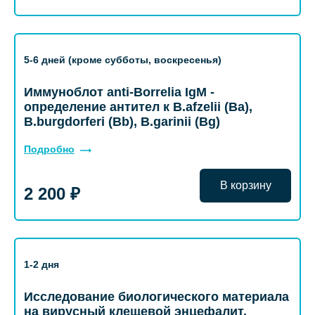
5-6 дней (кроме субботы, воскресенья)
Иммуноблот anti-Borrelia IgM -
определение антител к B.afzelii (Ba),
B.burgdorferi (Bb), B.garinii (Bg)
Подробно
В корзину
2 200 ₽
1-2 дня
Исследование биологического материала
на вирусный клещевой энцефалит,