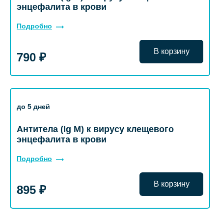
энцефалита в крови
Подробно
В корзину
790 ₽
до 5 дней
Антитела (Ig M) к вирусу клещевого
энцефалита в крови
Подробно
В корзину
895 ₽