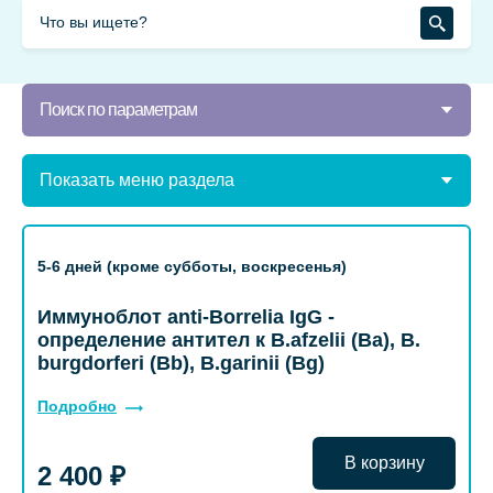
Поиск по параметрам
Показать меню раздела
5-6 дней (кроме субботы, воскресенья)
Иммуноблот anti-Borrelia IgG -
определение антител к B.afzelii (Ba), B.
burgdorferi (Bb), B.garinii (Bg)
Подробно
В корзину
2 400 ₽