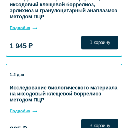
иксодовый клещевой боррелиоз,
эрлихиоз и гранулоцитарный анаплазмоз
методом ПЦР
Подробно
В корзину
1 945 ₽
1-2 дня
Исследование биологического материала
на иксодовый клещевой боррелиоз
методом ПЦР
Подробно
В корзину