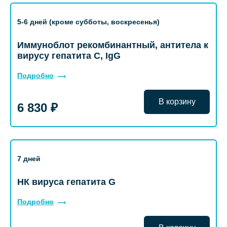
5-6 дней (кроме субботы, воскресенья)
Иммуноблот рекомбинантный, антитела к
вирусу гепатита С, IgG
Подробно
В корзину
6 830 ₽
7 дней
НК вируса гепатита G
Подробно