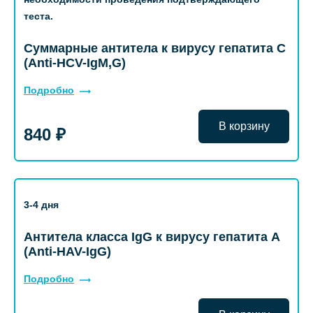
теста.
Суммарные антитела к вирусу гепатита С
(Anti-НСV-IgM,G)
Подробно
В корзину
840 ₽
3-4 дня
Антитела класса IgG к вирусу гепатита А
(Anti-HAV-IgG)
Подробно