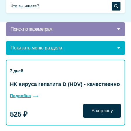
Поиск по параметрам
Показать меню раздела
7 дней
НК вируса гепатита D (HDV) - качественно
Подробно
В корзину
525 ₽