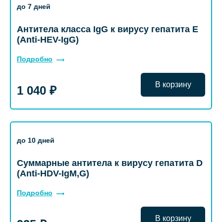
до 7 дней
Антитела класса IgG к вирусу гепатита Е
(Anti-HEV-IgG)
Подробно
В корзину
1 040 ₽
до 10 дней
Суммарные антитела к вирусу гепатита D
(Anti-НDV-IgM,G)
Подробно
В корзину