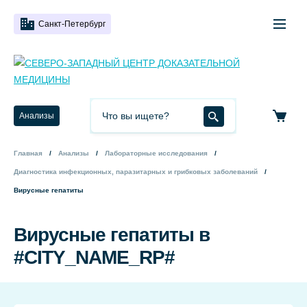
Санкт-Петербург
Анализы
Главная
Анализы
Лабораторные исследования
Диагностика инфекционных, паразитарных и грибковых заболеваний
Вирусные гепатиты
Вирусные гепатиты в
#CITY_NAME_RP#