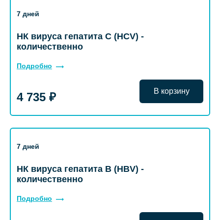
7 дней
НК вируса гепатита С (HCV) -
количественно
Подробно
В корзину
4 735 ₽
7 дней
НК вируса гепатита В (HBV) -
количественно
Подробно