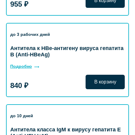
В корзину
955 ₽
до 3 рабочих дней
Антитела к HBe-антигену вируса гепатита
В (Anti-HBeAg)
Подробно
В корзину
840 ₽
до 10 дней
Антитела класса IgM к вирусу гепатита Е