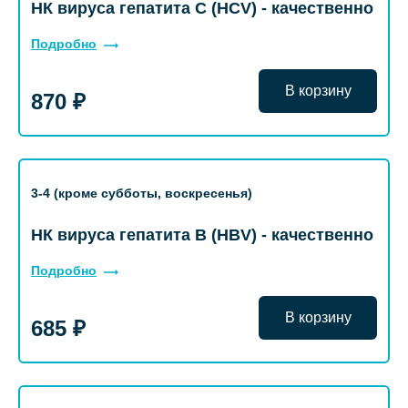
НК вируса гепатита С (HCV) - качественно
Подробно
В корзину
870 ₽
3-4 (кроме субботы, воскресенья)
НК вируса гепатита В (HBV) - качественно
Подробно
В корзину
685 ₽