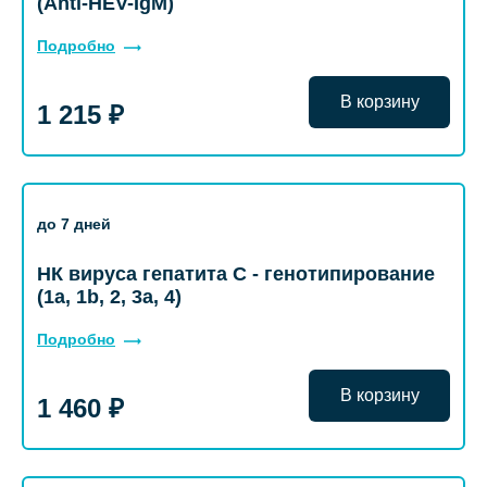
(Anti-HEV-IgM)
Подробно
В корзину
1 215 ₽
до 7 дней
НК вируса гепатита С - генотипирование
(1a, 1b, 2, 3a, 4)
Подробно
В корзину
1 460 ₽