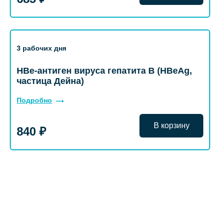
3 рабочих дня
HBe-антиген вируса гепатита B (HBeAg,
частица Дейна)
Подробно
В корзину
840 ₽