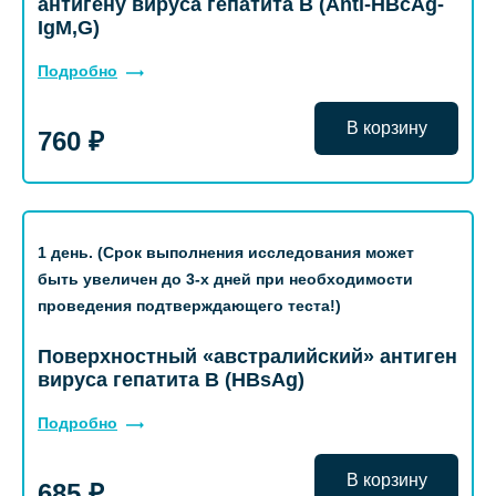
антигену вируса гепатита B (Anti-HBcAg-
IgM,G)
Подробно
В корзину
760 ₽
1 день. (Срок выполнения исследования может
быть увеличен до 3-х дней при необходимости
проведения подтверждающего теста!)
Поверхностный «австралийский» антиген
вируса гепатита B (HBsAg)
Подробно
В корзину
685 ₽