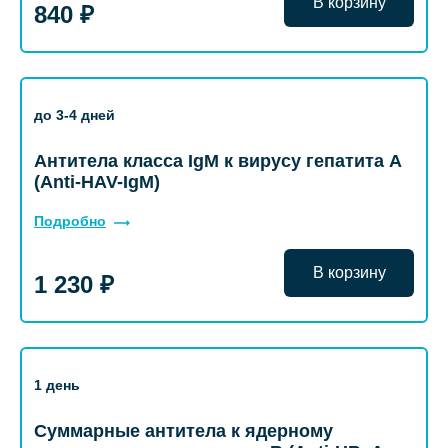
В корзину
840 ₽
до 3-4 дней
Антитела класса IgM к вирусу гепатита А
(Anti-HAV-IgM)
Подробно
В корзину
1 230 ₽
1 день
Суммарные антитела к ядерному