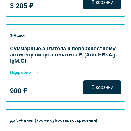
В корзину
3 205 ₽
3-4 дня
Суммарные антитела к поверхностному
антигену вируса гепатита B (Anti-HBsAg-
IgM,G)
Подробно
В корзину
900 ₽
до 3-4 дней (кроме субботы,воскресенья)