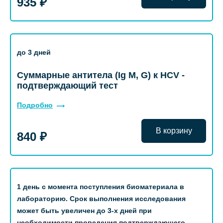
935 ₽
до 3 дней
Суммарные антитела (Ig M, G) к НСV -
подтверждающий тест
Подробно
В корзину
840 ₽
1 день с момента поступления биоматериала в
лабораторию. Срок выполнения исследования
может быть увеличен до 3-х дней при
необходимости проведения подтверждающего