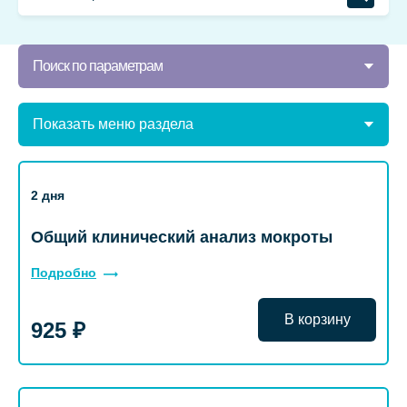
Поиск по параметрам
Показать меню раздела
2 дня
Общий клинический анализ мокроты
Подробно
В корзину
925 ₽