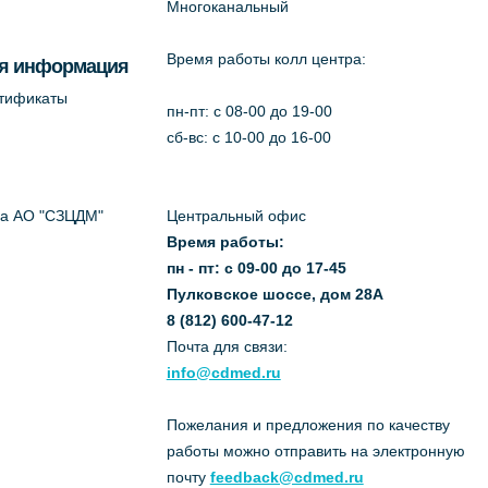
Многоканальный
Время работы колл центра:
я информация
ртификаты
пн-пт: c 08-00 до 19-00
сб-вс: с 10-00 до 16-00
да АО "СЗЦДМ"
Центральный офис
Время работы:
пн - пт: с 09-00 до 17-45
Пулковское шоссе, дом 28А
8 (812) 600-47-12
Почта для связи:
info@cdmed.ru
Пожелания и предложения по качеству
работы можно отправить на электронную
почту
feedback@cdmed.ru