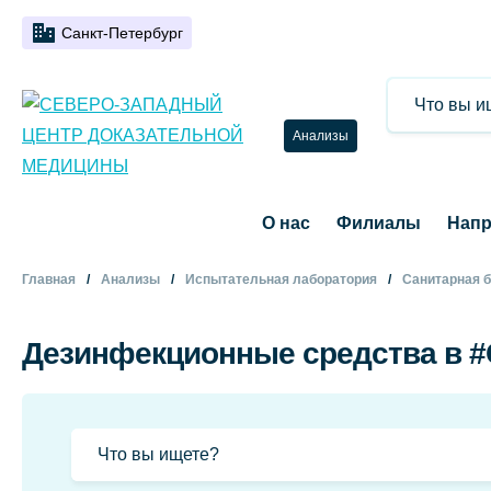
Санкт-Петербург
Анализы
О нас
Филиалы
Напр
Главная
Анализы
Испытательная лаборатория
Санитарная б
Дезинфекционные средства в 