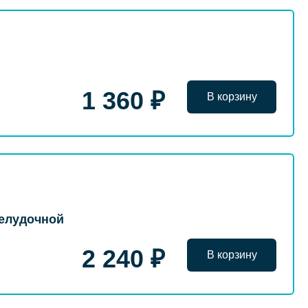
1 360 ₽
В корзину
желудочной
2 240 ₽
В корзину