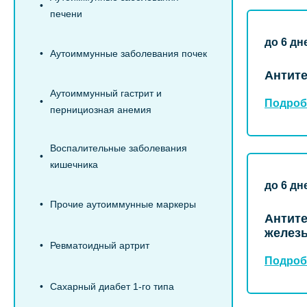
печени
до 6 дн
Аутоиммунные заболевания почек
Антите
Аутоиммунный гастрит и
Подроб
пернициозная анемия
Воспалительные заболевания
кишечника
до 6 дн
Прочие аутоиммунные маркеры
Антите
железы
Ревматоидный артрит
Подроб
Сахарный диабет 1-го типа