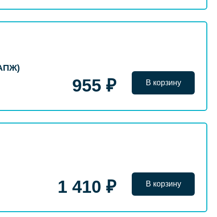
(АПЖ)
955 ₽
В корзину
1 410 ₽
В корзину