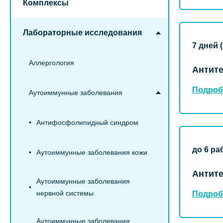
Комплексы
Лабораторные исследования
7 дней 
Аллергология
Антите
Подроб
Аутоиммунные заболевания
Антифосфолипидный синдром
до 6 ра
Аутоиммунные заболевания кожи
Антите
Аутоиммунные заболевания
нервной системы
Подроб
Аутоиммунные заболевания