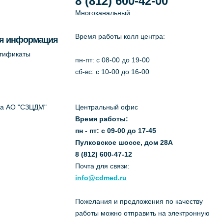
8 (812) 600-42-00
Многоканальный
Время работы колл центра:
я информация
ртификаты
пн-пт: c 08-00 до 19-00
сб-вс: с 10-00 до 16-00
да АО "СЗЦДМ"
Центральный офис
Время работы:
пн - пт: с 09-00 до 17-45
Пулковское шоссе, дом 28А
8 (812) 600-47-12
Почта для связи:
info@cdmed.ru
Пожелания и предложения по качеству
работы можно отправить на электронную