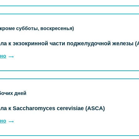
(кроме субботы, воскресенья)
ла к экзокринной части поджелудочной железы 
но
бочих дней
ла к Saccharomyces cerevisiae (ASCA)
но