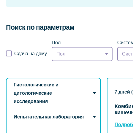
Поиск по параметрам
Пол
Систем
Сдача на дому
Пол
Сист
Гистологические и
7 дней 
цитологические
исследования
Комби
кишечн
Испытательная лаборатория
Подроб