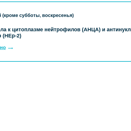
й (кроме субботы, воскресенья)
ла к цитоплазме нейтрофилов (АНЦА) и антинук
 (HEp-2)
но