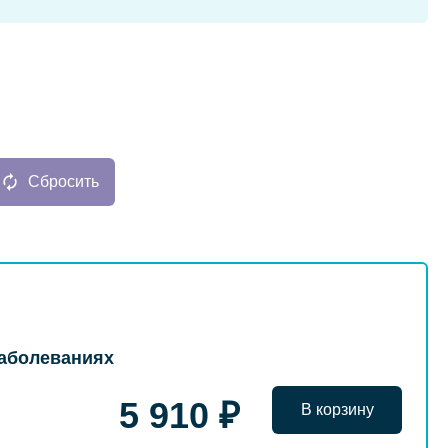
Сбросить
аболеваниях
5 910 ₽
В корзину