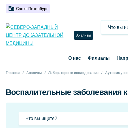
Санкт-Петербург
Анализы
О нас
Филиалы
Напр
Главная
Анализы
Лабораторные исследования
Аутоиммунны
Воспалительные заболевания 