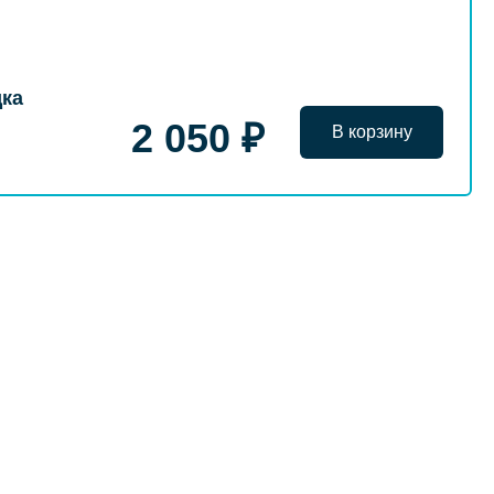
дка
2 050 ₽
В корзину