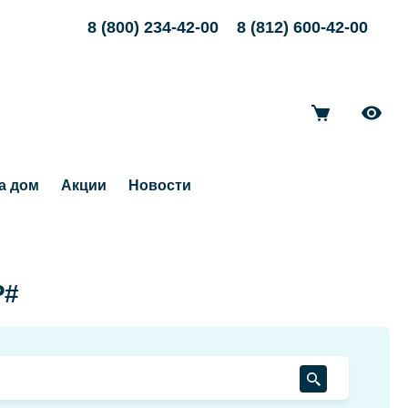
8 (800) 234-42-00
8 (812) 600-42-00
а дом
Акции
Новости
P#