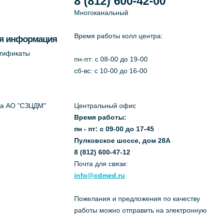
8 (812) 600-42-00
Многоканальный
Время работы колл центра:
я информация
ртификаты
пн-пт: c 08-00 до 19-00
сб-вс: с 10-00 до 16-00
да АО "СЗЦДМ"
Центральный офис
Время работы:
пн - пт: с 09-00 до 17-45
Пулковское шоссе, дом 28А
8 (812) 600-47-12
Почта для связи:
info@cdmed.ru
Пожелания и предложения по качеству
работы можно отправить на электронную