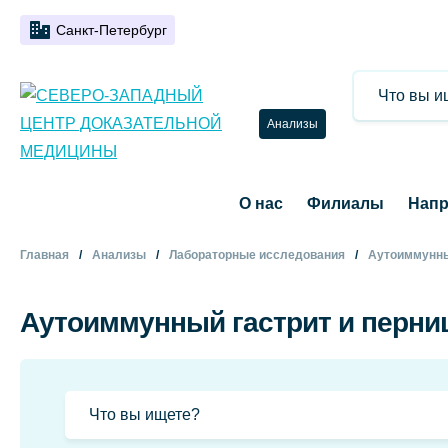
Санкт-Петербург
Анализы
О нас
Филиалы
Напр
Главная
Анализы
Лабораторные исследования
Аутоиммунны
Аутоиммунный гастрит и перни