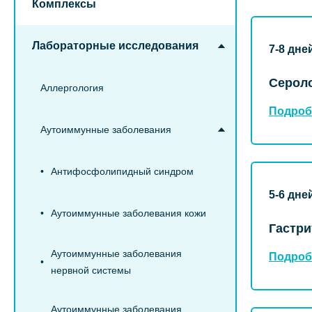
Комплексы
Лабораторные исследования
7-8 дне
Сероло
Аллергология
Подроб
Аутоиммунные заболевания
Антифосфолипидный синдром
5-6 дне
Аутоиммунные заболевания кожи
Гастри
Аутоиммунные заболевания
Подроб
нервной системы
Аутоиммунные заболевания