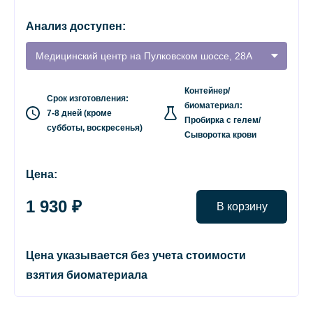
Анализ доступен:
Медицинский центр на Пулковском шоссе, 28А
Контейнер/
Срок изготовления:
биоматериал:
7-8 дней (кроме
Пробирка с гелем/
субботы, воскресенья)
Сыворотка крови
Цена:
1 930 ₽
В корзину
Цена указывается без учета стоимости
взятия биоматериала