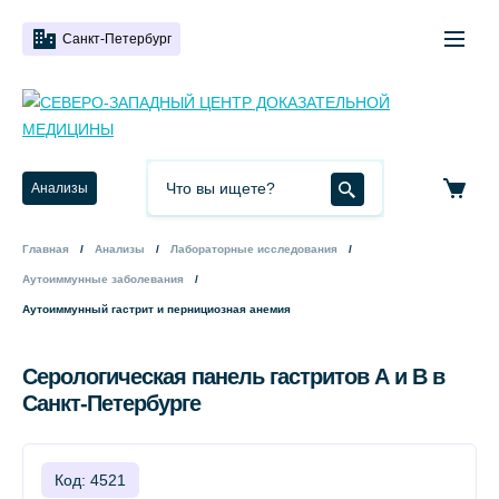
Санкт-Петербург
Анализы
Главная
Анализы
Лабораторные исследования
Аутоиммунные заболевания
Аутоиммунный гастрит и пернициозная анемия
Серологическая панель гастритов А и В в
Санкт-Петербурге
Код: 4521