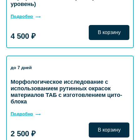
уровень)
Подробно
В корзину
4 500 ₽
до 7 дней
Морфологическое исследование с
использованием рутинных окрасок
материалов ТАБ с изготовлением цито-
блока
Подробно
В корзину
2 500 ₽