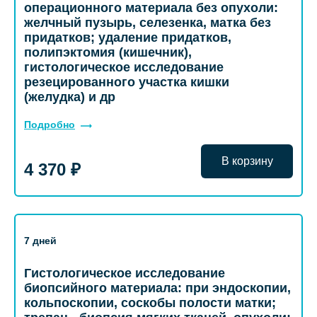
операционного материала без опухоли:
желчный пузырь, селезенка, матка без
придатков; удаление придатков,
полипэктомия (кишечник),
гистологическое исследование
резецированного участка кишки
(желудка) и др
Подробно
В корзину
4 370 ₽
7 дней
Гистологическое исследование
биопсийного материала: при эндоскопии,
кольпоскопии, соскобы полости матки;