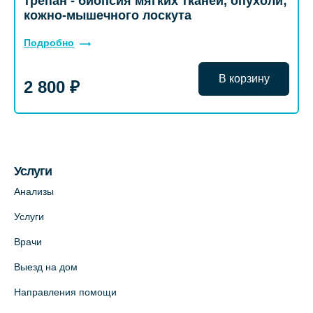
трепан - биопсия мягких тканей, опухоли;
кожно-мышечного лоскута
Подробно
В корзину
2 800 ₽
Услуги
Анализы
Услуги
Врачи
Выезд на дом
Направления помощи