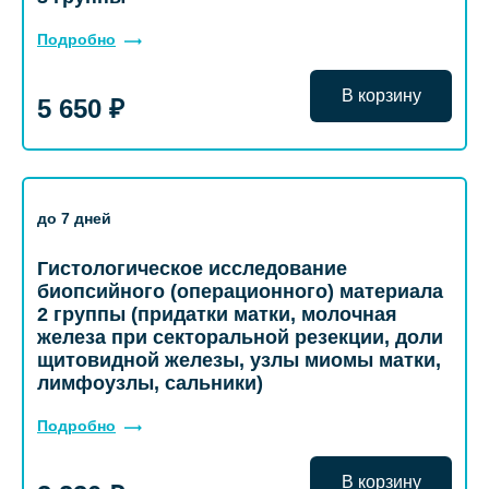
Подробно
В корзину
5 650 ₽
до 7 дней
Гистологическое исследование
биопсийного (операционного) материала
2 группы (придатки матки, молочная
железа при секторальной резекции, доли
щитовидной железы, узлы миомы матки,
лимфоузлы, сальники)
Подробно
В корзину