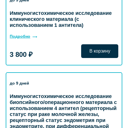
до 9 дней
Иммуногистохимическое исследование
клинического материала (с
использованием 1 антитела)
Подробно
В корзину
3 800 ₽
до 9 дней
Иммуногистохимическое исследование
биопсийного/операционного материала с
использованием 4 антител (рецепторный
статус при раке молочной железы,
рецепторный статус эндометрия при
эндометрите, при дифференциальной