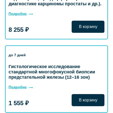
диагностике карциномы простаты и др.).
Подробно
В корзину
8 255 ₽
до 7 дней
Гистологическое исследование
стандартной многофокусной биопсии
предстательной железы (12–16 зон)
Подробно
В корзину
1 555 ₽