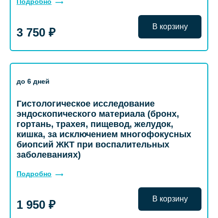
Подробно
В корзину
3 750 ₽
до 6 дней
Гистологическое исследование
эндоскопического материала (бронх,
гортань, трахея, пищевод, желудок,
кишка, за исключением многофокусных
биопсий ЖКТ при воспалительных
заболеваниях)
Подробно
В корзину
1 950 ₽