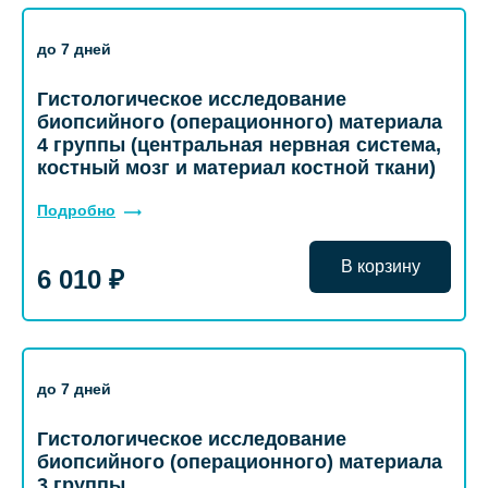
до 7 дней
Гистологическое исследование
биопсийного (операционного) материала
4 группы (центральная нервная система,
костный мозг и материал костной ткани)
Подробно
В корзину
6 010 ₽
до 7 дней
Гистологическое исследование
биопсийного (операционного) материала
3 группы