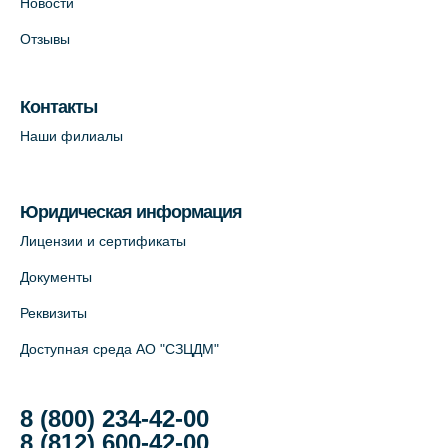
Новости
На карте
Отзывы
Лабораторный терминал на Большом
пр. В.О., д.5 (официальный партнёр)
Контакты
+7 (812) 565-11-12
Наши филиалы
На карте
Юридическая информация
Лицензии и сертификаты
Документы
Реквизиты
Доступная среда АО "СЗЦДМ"
8 (800) 234-42-00
8 (812) 600-42-00