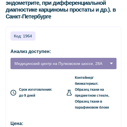
эндометрите, при дифференциальной
диагностике карциномы простаты и др.). в
Санкт-Петербурге
Код: 1964
Анализ доступен:
Медицинский центр на Пулковском шоссе, 28А
Контейнер/
биоматериал:
Срок изготовления:
Образец ткани на
до 9 дней
предметном стекле,
Образец ткани в
парафиновом блоке
Цена: