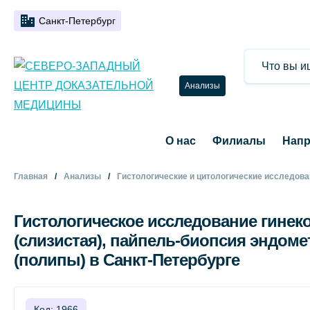
Санкт-Петербург
Анализы
О нас
Филиалы
Напр
Главная
Анализы
Гистологические и цитологические исследов
Гистологическое исследование гинек
(слизистая), пайпель-биопсия эндоме
(полипы) в Санкт-Петербурге
Код: 1966