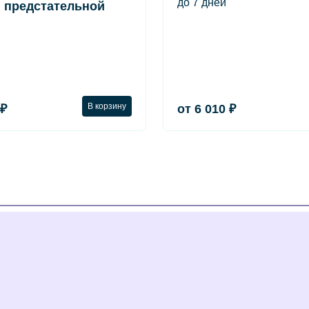
до 7 дней
 предстательной
В корзину
 ₽
от 6 010 ₽