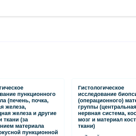
гическое
Гистологическое
вание пункционного
исследование биопс
ла (печень, почка,
(операционного) мат
я железа,
группы (центральна
ная железа и другие
нервная система, ко
 ткани (за
мозг и материал кос
нием материала
ткани)
кусной пункционной