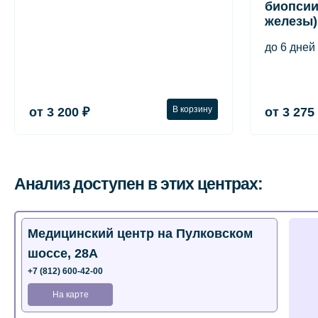
биопсии
железы)
до 6 дней
В корзину
от 3 200 ₽
от 3 275
Анализ доступен в этих центрах:
Медицинский центр на Пулковском
шоссе, 28А
+7 (812) 600-42-00
На карте