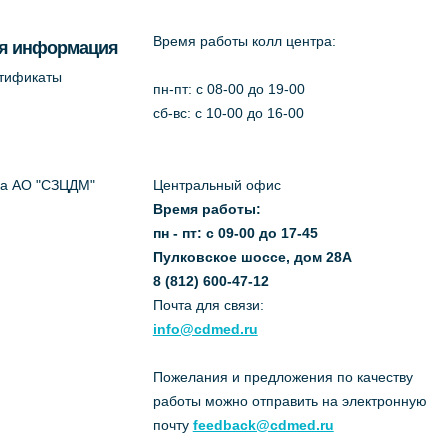
Время работы колл центра:
я информация
ртификаты
пн-пт: c 08-00 до 19-00
сб-вс: с 10-00 до 16-00
да АО "СЗЦДМ"
Центральный офис
Время работы:
пн - пт: с 09-00 до 17-45
Пулковское шоссе, дом 28А
8 (812) 600-47-12
Почта для связи:
info@cdmed.ru
Пожелания и предложения по качеству
работы можно отправить на электронную
почту
feedback@cdmed.ru