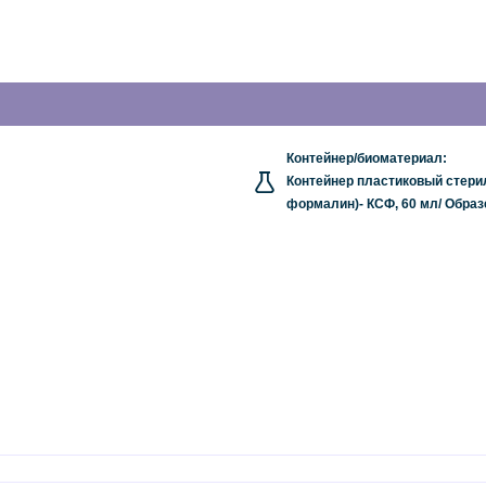
Контейнер/биоматериал:
Контейнер пластиковый стери
формалин)- КСФ, 60 мл/ Образ