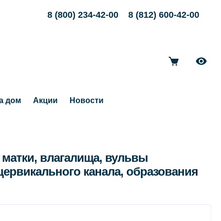
8 (800) 234-42-00
8 (812) 600-42-00
а дом
Акции
Новости
 матки, влагалища, вульвы
цервикального канала, образования