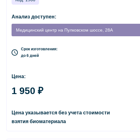
Анализ доступен:
Медицинский центр на Пулковском шоссе, 28А
Срок изготовления:
до 6 дней
Цена:
1 950 ₽
Цена указывается без учета стоимости
взятия биоматериала