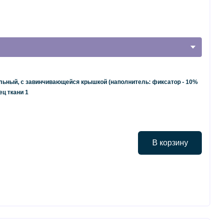
льный, с завинчивающейся крышкой (наполнитель: фиксатор - 10%
ец ткани 1
В корзину