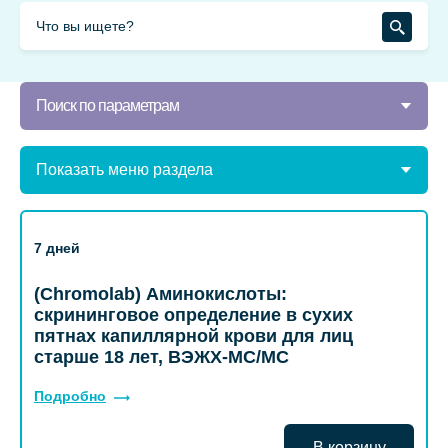
Поиск по параметрам
Показать меню раздела
7 дней
(Chromolab) Аминокислоты:
скрининговое определение в сухих
пятнах капиллярной крови для лиц
старше 18 лет, ВЭЖХ-МС/МС
Подробно
В корзину