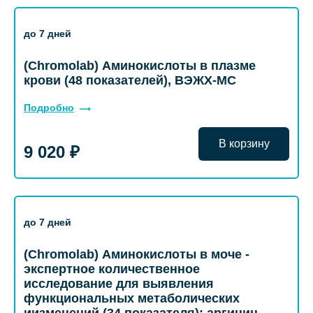
до 7 дней
(Chromolab) Аминокислоты в плазме
крови (48 показателей), ВЭЖХ-МС
Подробно
В корзину
9 020 ₽
до 7 дней
(Chromolab) Аминокислоты в моче -
экспертное количественное
исследование для выявления
функциональных метаболических