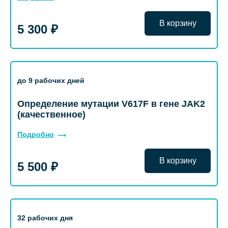
В корзину
5 300 ₽
до 9 рабочих дней
Определение мутации V617F в гене JAK2
(качественное)
Подробно
В корзину
5 500 ₽
32 рабочих дня