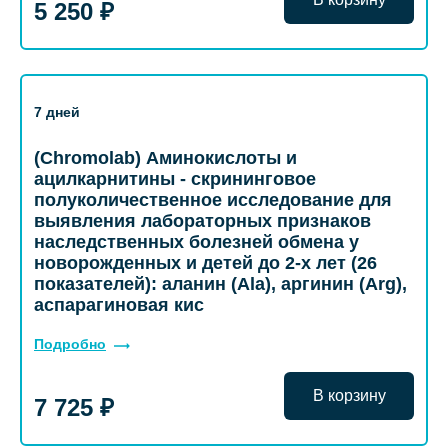
5 250 ₽
7 дней
(Chromolab) Аминокислоты и
ацилкарнитины - скрининговое
полуколичественное исследование для
выявления лабораторных признаков
наследственных болезней обмена у
новорожденных и детей до 2-х лет (26
показателей): аланин (Ala), аргинин (Arg),
аспарагиновая кис
Подробно
В корзину
7 725 ₽