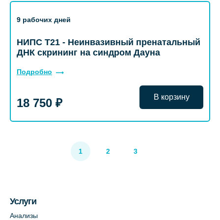
9 рабочих дней
НИПС Т21 - Неинвазивный пренатальный
ДНК скрининг на синдром Дауна
Подробно
В корзину
18 750 ₽
1
2
3
Услуги
Анализы