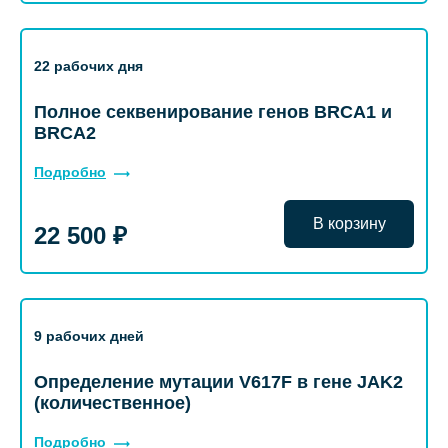
22 рабочих дня
Полное секвенирование генов BRCA1 и
BRCA2
Подробно
В корзину
22 500 ₽
9 рабочих дней
Определение мутации V617F в гене JAK2
(количественное)
Подробно