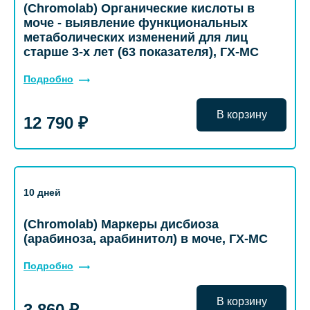
(Chromolab) Органические кислоты в
моче - выявление функциональных
метаболических изменений для лиц
старше 3-х лет (63 показателя), ГХ-МС
Подробно
В корзину
12 790 ₽
10 дней
(Chromolab) Маркеры дисбиоза
(арабиноза, арабинитол) в моче, ГХ-МС
Подробно
В корзину
3 860 ₽