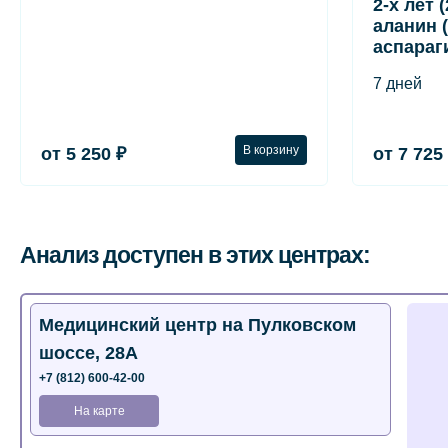
2-х лет 
аланин (
аспараг
7 дней
В корзину
от 5 250 ₽
от 7 725
Анализ доступен в этих центрах:
Медицинский центр на Пулковском
шоссе, 28А
+7 (812) 600-42-00
На карте