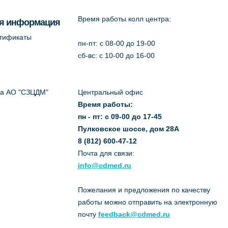
Время работы колл центра:
я информация
ртификаты
пн-пт: c 08-00 до 19-00
сб-вс: с 10-00 до 16-00
да АО "СЗЦДМ"
Центральный офис
Время работы:
пн - пт: с 09-00 до 17-45
Пулковское шоссе, дом 28А
8 (812) 600-47-12
Почта для связи:
info@cdmed.ru
Пожелания и предложения по качеству
работы можно отправить на электронную
почту
feedback@cdmed.ru