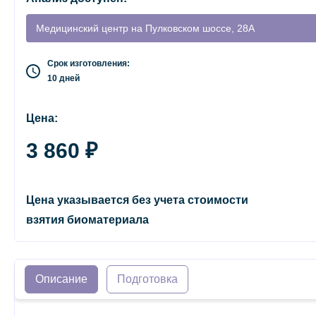
Медицинский центр на Пулковском шоссе, 28А
Срок изготовления:
10 дней
Цена:
3 860 ₽
Цена указывается без учета стоимости
взятия биоматериала
Описание
Подготовка