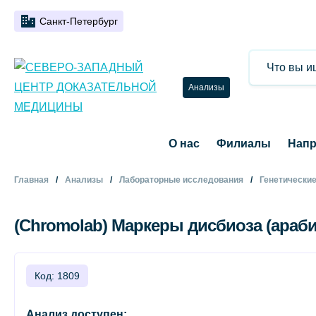
Санкт-Петербург
Анализы
О нас
Филиалы
Напр
Главная
Анализы
Лабораторные исследования
Генетически
(Chromolab) Маркеры дисбиоза (араби
Код: 1809
Анализ доступен: