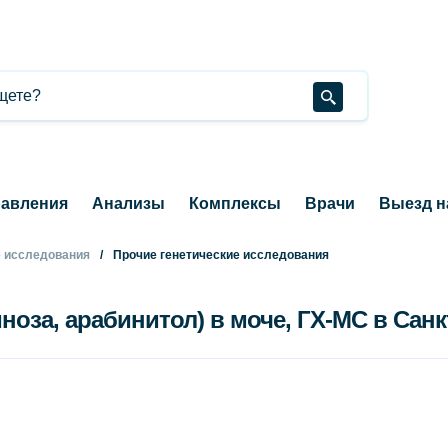
авления
Анализы
Комплексы
Врачи
Выезд н
е исследования
Прочие генетические исследования
ноза, арабинитол) в моче, ГХ-МС в Санк