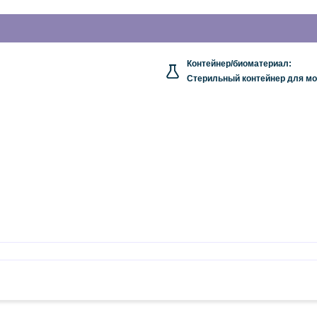
Контейнер/биоматериал:
Стерильный контейнер для моч