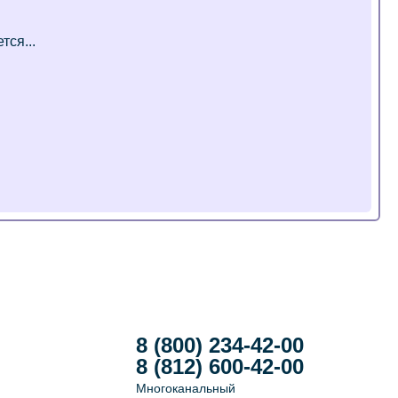
8 (800) 234-42-00
8 (812) 600-42-00
Многоканальный