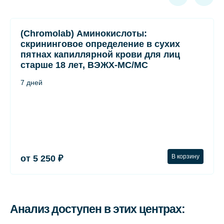
(Chromolab) Аминокислоты:
скрининговое определение в сухих
пятнах капиллярной крови для лиц
старше 18 лет, ВЭЖХ-МС/МС
7 дней
В корзину
от 5 250 ₽
Анализ доступен в этих центрах: