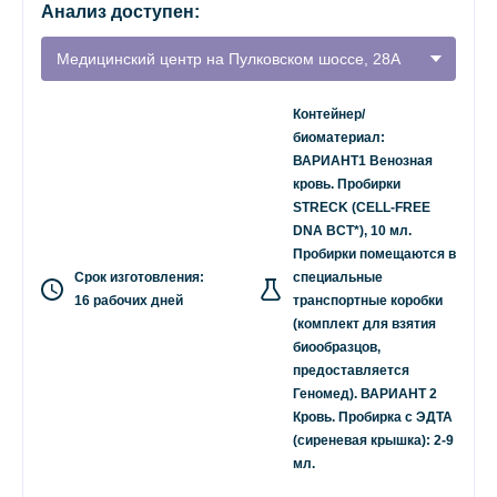
Анализ доступен:
Медицинский центр на Пулковском шоссе, 28А
Контейнер/
биоматериал:
ВАРИАНТ1 Венозная
кровь. Пробирки
STRECK (CELL-FREE
DNA BCT*), 10 мл.
Пробирки помещаются в
Срок изготовления:
специальные
16 рабочих дней
транспортные коробки
(комплект для взятия
биообразцов,
предоставляется
Геномед). ВАРИАНТ 2
Кровь. Пробирка с ЭДТА
(сиреневая крышка): 2-9
мл.