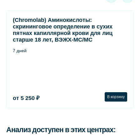
(Chromolab) Аминокислоты:
скрининговое определение в сухих
пятнах капиллярной крови для лиц
старше 18 лет, ВЭЖХ-МС/МС
7 дней
В корзину
от 5 250 ₽
Анализ доступен в этих центрах: