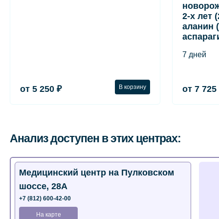
новорож
2-х лет 
аланин (
аспараг
7 дней
В корзину
от 5 250 ₽
от 7 725
Анализ доступен в этих центрах:
Медицинский центр на Пулковском
шоссе, 28А
+7 (812) 600-42-00
На карте