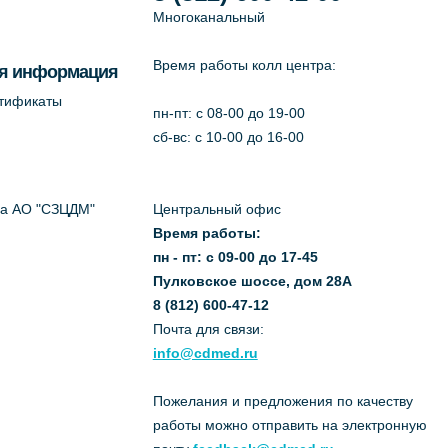
Многоканальный
Время работы колл центра:
я информация
ртификаты
пн-пт: c 08-00 до 19-00
сб-вс: с 10-00 до 16-00
да АО "СЗЦДМ"
Центральный офис
Время работы:
пн - пт: с 09-00 до 17-45
Пулковское шоссе, дом 28А
8 (812) 600-47-12
Почта для связи:
info@cdmed.ru
Пожелания и предложения по качеству
работы можно отправить на электронную