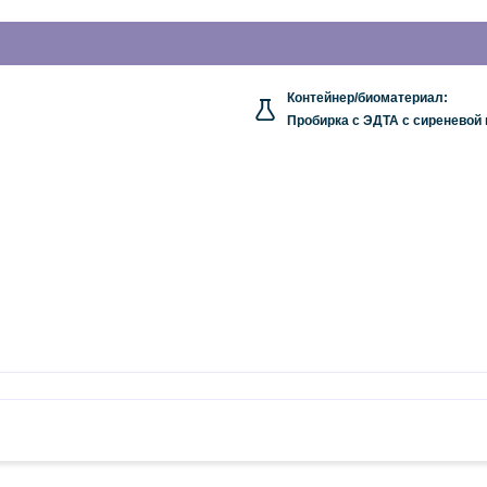
Контейнер/биоматериал:
Пробирка с ЭДТА с сиреневой 