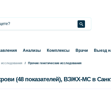
авления
Анализы
Комплексы
Врачи
Выезд н
е исследования
Прочие генетические исследования
рови (48 показателей), ВЭЖХ-МС в Санк