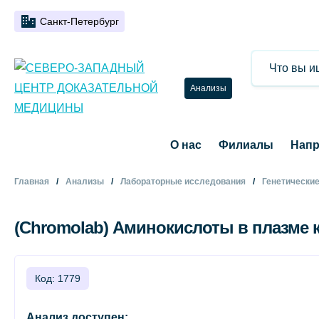
Санкт-Петербург
Анализы
О нас
Филиалы
Напр
Главная
Анализы
Лабораторные исследования
Генетически
(Chromolab) Аминокислоты в плазме к
Код: 1779
Анализ доступен: