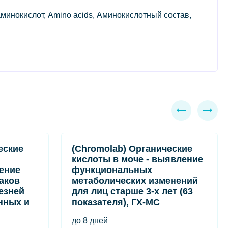
инокислот, Amino acids, Аминокислотный состав,
еские
(Chromolab) Органические
кислоты в моче - выявление
ение
функциональных
аков
метаболических изменений
езней
для лиц старше 3-х лет (63
нных и
показателя), ГХ-МС
до 8 дней