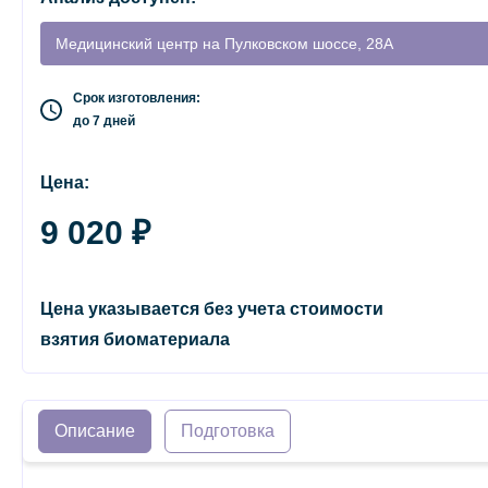
Медицинский центр на Пулковском шоссе, 28А
Срок изготовления:
до 7 дней
Цена:
9 020 ₽
Цена указывается без учета стоимости
взятия биоматериала
Описание
Подготовка