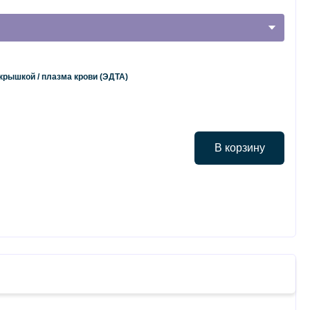
крышкой / плазма крови (ЭДТА)
В корзину