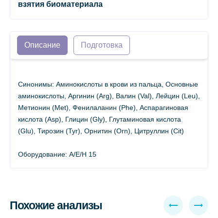
взятия биоматериала
Описание
Подготовка
Синонимы: Аминокислоты в крови из пальца, Основные
аминокислоты, Аргинин (Arg), Валин (Val), Лейцин (Leu),
Метионин (Met), Фенилаланин (Phe), Аспарагиновая
кислота (Asp), Глицин (Gly), Глутаминовая кислота
(Glu), Тирозин (Tyr), Орнитин (Orn), Цитруллин (Cit)
Оборудование: A/E/H 15
Похожие анализы