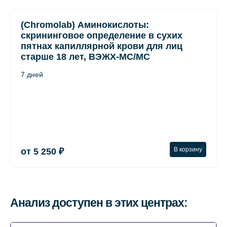
(Chromolab) Аминокислоты:
скрининговое определение в сухих
пятнах капиллярной крови для лиц
старше 18 лет, ВЭЖХ-МС/МС
7 дней
В корзину
от 5 250 ₽
Анализ доступен в этих центрах: