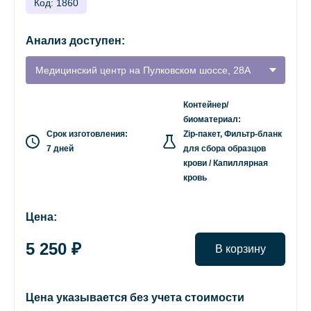
Код: 1860
Анализ доступен:
Медицинский центр на Пулковском шоссе, 28А
Контейнер/
биоматериал:
Срок изготовления:
Zip-пакет, Фильтр-бланк
7 дней
для сбора образцов
крови / Капиллярная
кровь
Цена:
5 250 ₽
В корзину
Цена указывается без учета стоимости