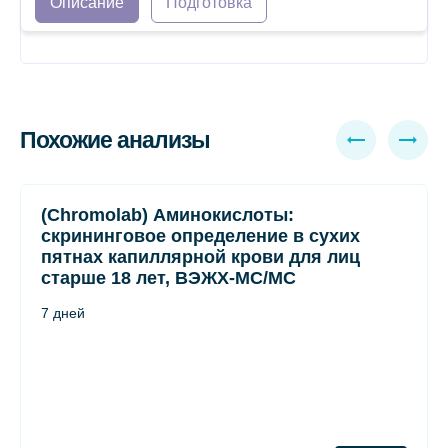
Описание
Подготовка
Похожие анализы
(Chromolab) Аминокислоты:
скрининговое определение в сухих
пятнах капиллярной крови для лиц
старше 18 лет, ВЭЖХ-МС/МС
7 дней