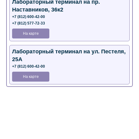
Лабораторный терминал на пр.
Наставников, 36к2
+7 (812) 600-42-00
+7 (812) 577-72-33
На карте
Лабораторный терминал на ул. Пестеля,
25А
+7 (812) 600-42-00
На карте
Медицинский центр на Богатырском пр.,
4 (официальный партнер)
+7 (812) 770-04-67
На карте
Медицинский центр на ул. Моисеенко, 5