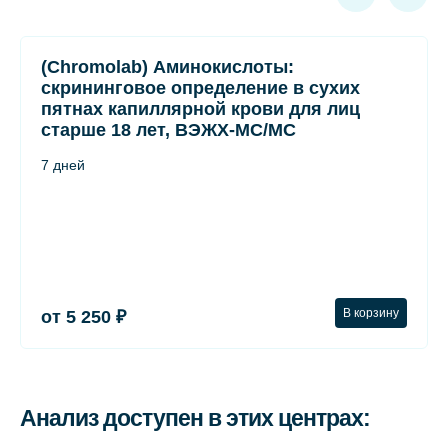
(Chromolab) Аминокислоты:
скрининговое определение в сухих
пятнах капиллярной крови для лиц
старше 18 лет, ВЭЖХ-МС/МС
7 дней
В корзину
от 5 250 ₽
Анализ доступен в этих центрах: