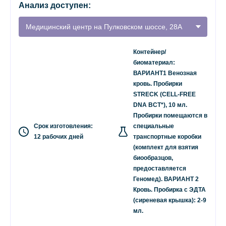
Анализ доступен:
Медицинский центр на Пулковском шоссе, 28А
Контейнер/
биоматериал:
ВАРИАНТ1 Венозная
кровь. Пробирки
STRECK (CELL-FREE
DNA BCT*), 10 мл.
Пробирки помещаются в
Срок изготовления:
специальные
12 рабочих дней
транспортные коробки
(комплект для взятия
биообразцов,
предоставляется
Геномед). ВАРИАНТ 2
Кровь. Пробирка с ЭДТА
(сиреневая крышка): 2-9
мл.