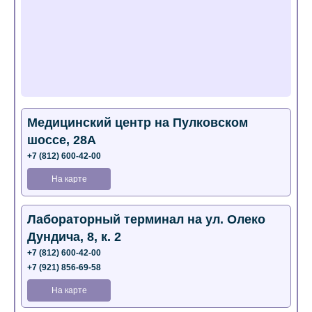
Медицинский центр на Пулковском
шоссе, 28А
+7 (812) 600-42-00
На карте
Лабораторный терминал на ул. Олеко
Дундича, 8, к. 2
+7 (812) 600-42-00
+7 (921) 856-69-58
На карте