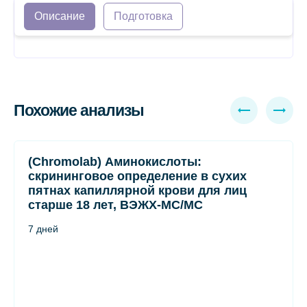
Описание
Подготовка
Похожие анализы
(Chromolab) Аминокислоты:
скрининговое определение в сухих
пятнах капиллярной крови для лиц
старше 18 лет, ВЭЖХ-МС/МС
7 дней