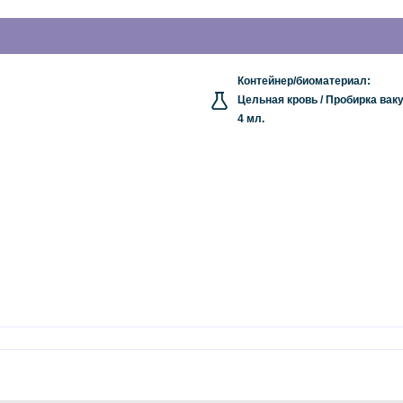
Контейнер/биоматериал:
Цельная кровь / Пробирка ваку
4 мл.