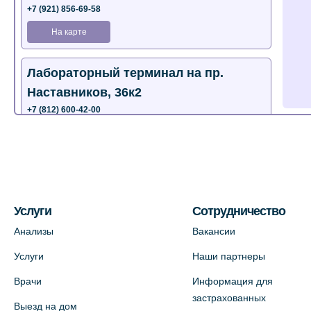
+7 (921) 856-69-58
На карте
Лабораторный терминал на пр.
Наставников, 36к2
+7 (812) 600-42-00
+7 (812) 577-72-33
На карте
Лабораторный терминал на ул.
Пестеля, 25А
Услуги
Сотрудничество
+7 (812) 600-42-00
Анализы
Вакансии
На карте
Услуги
Наши партнеры
Врачи
Информация для
Медицинский центр на Богатырском
застрахованных
Выезд на дом
пр., 4 (официальный партнер)