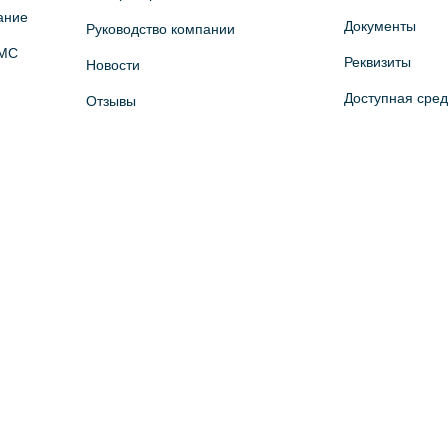
ание
Документы
Руководство компании
ОМС
Реквизиты
Новости
Доступная сре
Отзывы