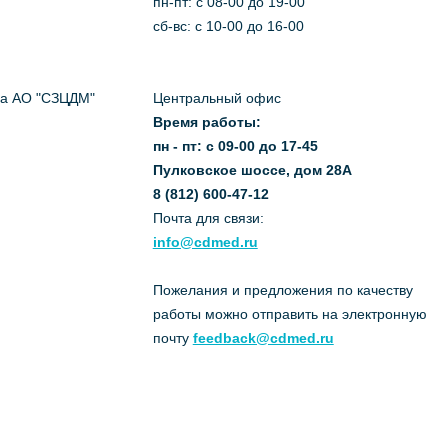
пн-пт: c 08-00 до 19-00
сб-вс: с 10-00 до 16-00
да АО "СЗЦДМ"
Центральный офис
Время работы:
пн - пт: с 09-00 до 17-45
Пулковское шоссе, дом 28А
8 (812) 600-47-12
Почта для связи:
info@cdmed.ru
Пожелания и предложения по качеству
работы можно отправить на электронную
почту
feedback@cdmed.ru