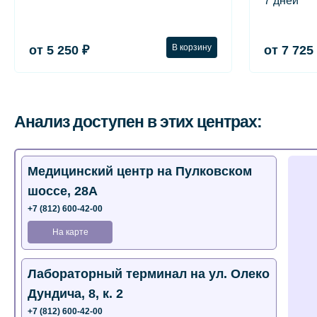
7 дней
В корзину
от 5 250 ₽
от 7 725
Анализ доступен в этих центрах:
Медицинский центр на Пулковском
шоссе, 28А
+7 (812) 600-42-00
На карте
Лабораторный терминал на ул. Олеко
Дундича, 8, к. 2
+7 (812) 600-42-00