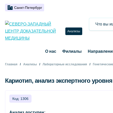
Санкт-Петербург
Анализы
О нас
Филиалы
Направлени
Главная
Анализы
Лабораторные исследования
Генетически
Кариотип, анализ экспертного уровня
Код: 1306
Анализ доступен: