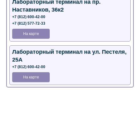
Лабораторный терминал на пр.
Наставников, 36к2
+7 (812) 600-42-00
+7 (812) 577-72-33
На карте
Лабораторный терминал на ул. Пестеля,
25А
+7 (812) 600-42-00
На карте
Медицинский центр на Богатырском пр.,
4 (официальный партнер)
+7 (812) 770-04-67
На карте
Медицинский центр на ул. Моисеенко, 5