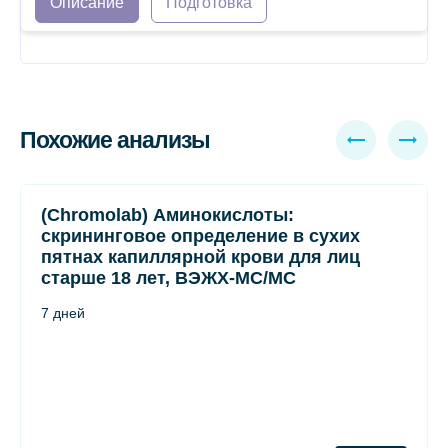
Описание
Подготовка
Похожие анализы
(Chromolab) Аминокислоты:
скрининговое определение в сухих
пятнах капиллярной крови для лиц
старше 18 лет, ВЭЖХ-МС/МС
7 дней