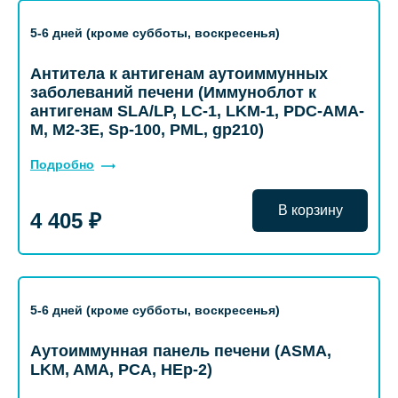
5-6 дней (кроме субботы, воскресенья)
Антитела к антигенам аутоиммунных
заболеваний печени (Иммуноблот к
антигенам SLA/LP, LC-1, LKM-1, PDC-AMA-
M, M2-3E, Sp-100, PML, gp210)
Подробно
В корзину
4 405 ₽
5-6 дней (кроме субботы, воскресенья)
Аутоиммунная панель печени (ASMA,
LKM, AMA, PCA, HEp-2)