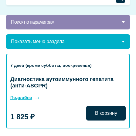
Поиск по параметрам
Показать меню раздела
7 дней (кроме субботы, воскресенья)
Диагностика аутоиммунного гепатита
(анти-ASGPR)
Подробно
В корзину
1 825 ₽