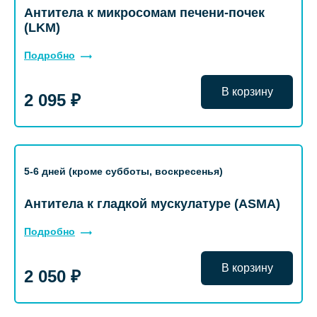
Антитела к микросомам печени-почек
(LKM)
Подробно
В корзину
2 095 ₽
5-6 дней (кроме субботы, воскресенья)
Антитела к гладкой мускулатуре (ASMA)
Подробно
В корзину
2 050 ₽