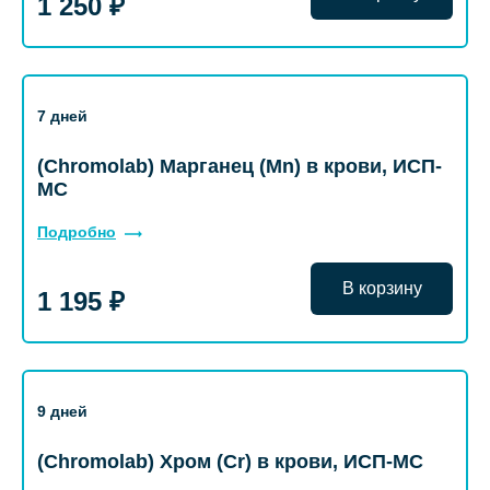
1 250 ₽
7 дней
(Chromolab) Марганец (Mn) в крови, ИСП-
МС
Подробно
В корзину
1 195 ₽
9 дней
(Chromolab) Хром (Cr) в крови, ИСП-МС