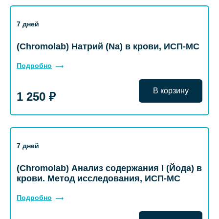
7 дней
(Chromolab) Натрий (Na) в крови, ИСП-МС
Подробно
В корзину
1 250 ₽
7 дней
(Chromolab) Анализ содержания I (Йода) в
крови. Метод исследования, ИСП-МС
Подробно