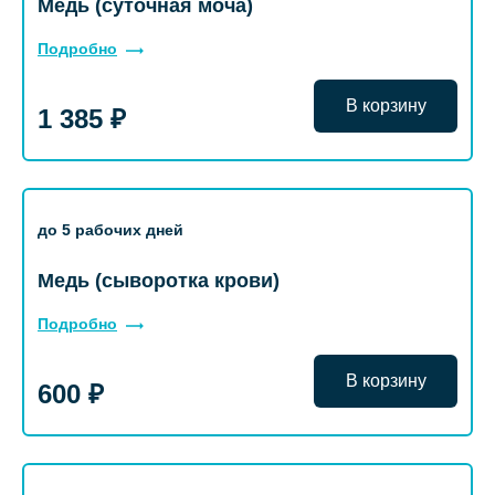
Медь (суточная моча)
Подробно
В корзину
1 385 ₽
до 5 рабочих дней
Медь (сыворотка крови)
Подробно
В корзину
600 ₽