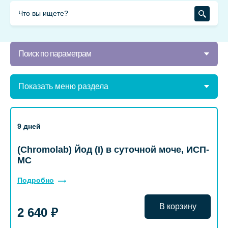
Поиск по параметрам
Показать меню раздела
9 дней
(Chromolab) Йод (I) в суточной моче, ИСП-
МС
Подробно
В корзину
2 640 ₽