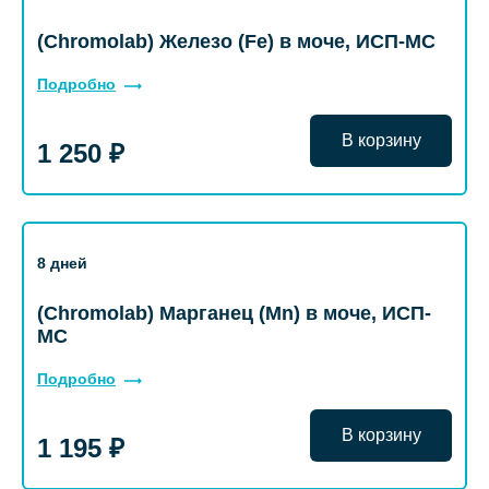
(Chromolab) Железо (Fe) в моче, ИСП-МС
Подробно
В корзину
1 250 ₽
8 дней
(Chromolab) Марганец (Mn) в моче, ИСП-
МС
Подробно
В корзину
1 195 ₽