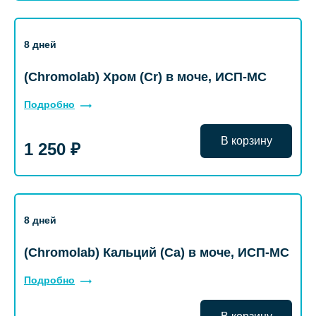
8 дней
(Chromolab) Хром (Cr) в моче, ИСП-МС
Подробно
В корзину
1 250 ₽
8 дней
(Chromolab) Кальций (Ca) в моче, ИСП-МС
Подробно