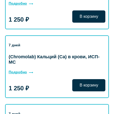
Подробно
В корзину
1 250 ₽
7 дней
(Chromolab) Кальций (Ca) в крови, ИСП-
МС
Подробно
В корзину
1 250 ₽
7 дней