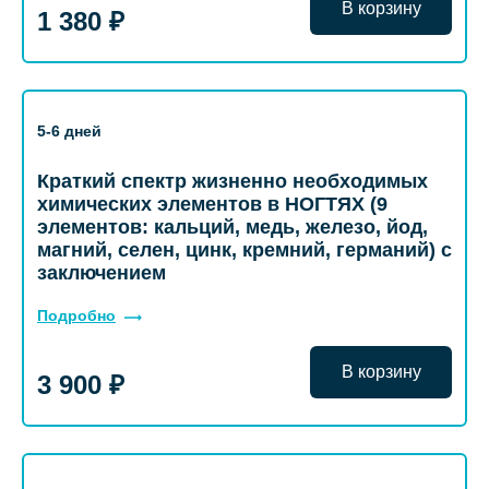
В корзину
1 380 ₽
5-6 дней
Краткий спектр жизненно необходимых
химических элементов в НОГТЯХ (9
элементов: кальций, медь, железо, йод,
магний, селен, цинк, кремний, германий) с
заключением
Подробно
В корзину
3 900 ₽