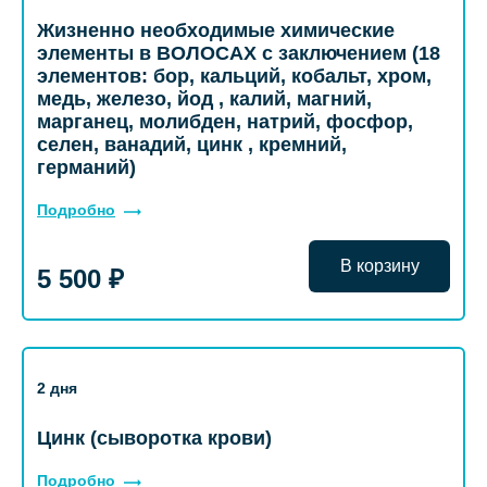
Жизненно необходимые химические
элементы в ВОЛОСАХ с заключением (18
элементов: бор, кальций, кобальт, хром,
медь, железо, йод , калий, магний,
марганец, молибден, натрий, фосфор,
селен, ванадий, цинк , кремний,
германий)
Подробно
В корзину
5 500 ₽
2 дня
Цинк (сыворотка крови)
Подробно