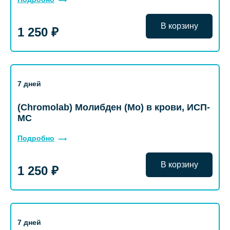
В корзину
1 250 ₽
7 дней
(Chromolab) Молибден (Mo) в крови, ИСП-
МС
Подробно
В корзину
1 250 ₽
7 дней