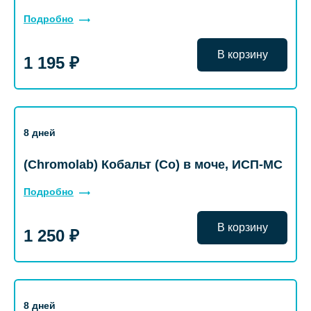
Подробно
В корзину
1 195 ₽
8 дней
(Chromolab) Кобальт (Co) в моче, ИСП-МС
Подробно
В корзину
1 250 ₽
8 дней