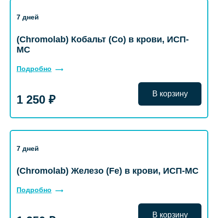
7 дней
(Chromolab) Кобальт (Co) в крови, ИСП-
МС
Подробно
В корзину
1 250 ₽
7 дней
(Chromolab) Железо (Fe) в крови, ИСП-МС
Подробно
В корзину