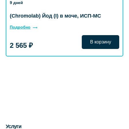
9 дней
(Chromolab) Йод (I) в моче, ИСП-МС
Подробно
В корзину
2 565 ₽
Услуги