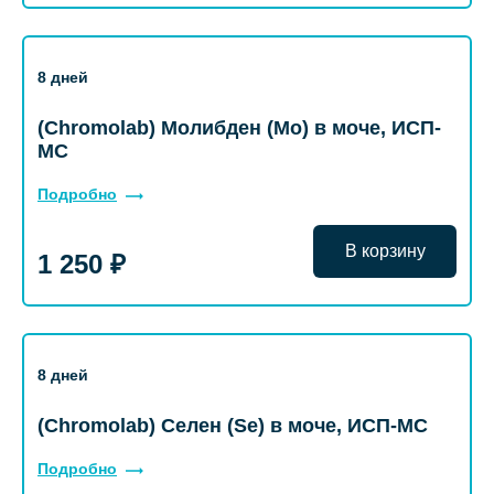
8 дней
(Chromolab) Молибден (Mo) в моче, ИСП-
МС
Подробно
В корзину
1 250 ₽
8 дней
(Chromolab) Селен (Se) в моче, ИСП-МС
Подробно