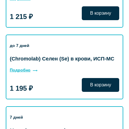
В корзину
1 215 ₽
до 7 дней
(Chromolab) Селен (Se) в крови, ИСП-МС
Подробно
В корзину
1 195 ₽
7 дней