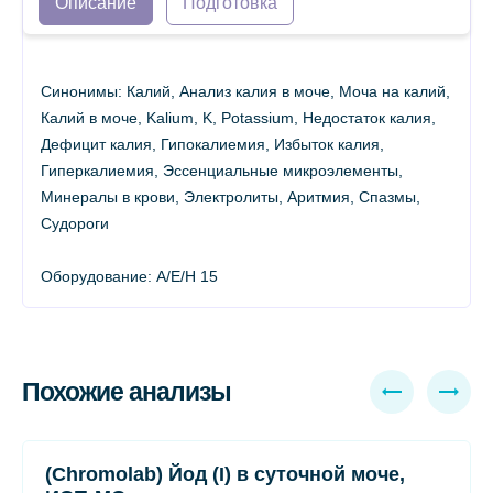
Описание
Подготовка
Синонимы: Калий, Анализ калия в моче, Моча на калий,
Калий в моче, Kalium, K, Potassium, Недостаток калия,
Дефицит калия, Гипокалиемия, Избыток калия,
Гиперкалиемия, Эссенциальные микроэлементы,
Минералы в крови, Электролиты, Аритмия, Спазмы,
Судороги
Оборудование: A/E/H 15
Похожие анализы
(Chromolab) Йод (I) в суточной моче,