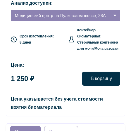
Анализ доступен:
Медицинский центр на Пулковском шоссе, 28А
Контейнер/
Срок изготовления:
биоматериал:
8 дней
Стерильный контейнер
для мочи/Моча разовая
Цена:
1 250 ₽
В корзину
Цена указывается без учета стоимости
взятия биоматериала