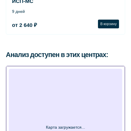
ИСП-МС
9 дней
В корзину
от 2 640 ₽
Анализ доступен в этих центрах: