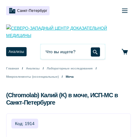
Санкт-Петербург
Анализы
Главная
Анализы
Лабораторные исследования
Микроэлементы (эссенциальные)
Моча
(Chromolab) Калий (K) в моче, ИСП-МС в
Санкт-Петербурге
Код: 1914