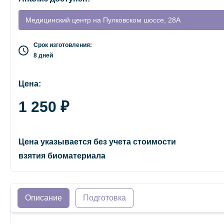
Медицинский центр на Пулковском шоссе, 28А
Срок изготовления:
8 дней
Цена:
1 250 ₽
Цена указывается без учета стоимости
взятия биоматериала
Описание
Подготовка