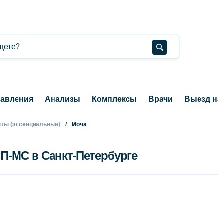
авления
Анализы
Комплексы
Врачи
Выезд н
ты (эссенциальные)
Моча
СП-МС в Санкт-Петербурге