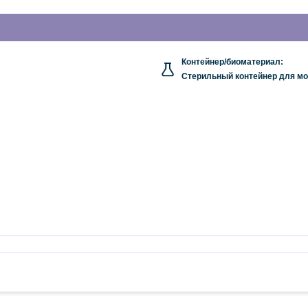
Контейнер/биоматериал:
Стерильный контейнер для мо