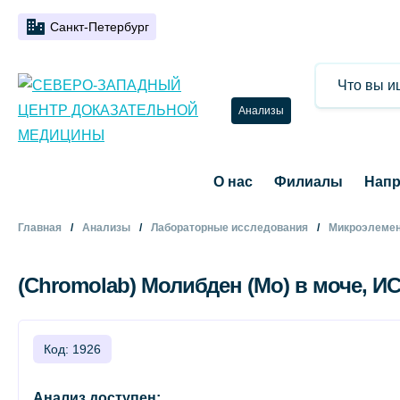
Санкт-Петербург
Анализы
О нас
Филиалы
Напр
Главная
Анализы
Лабораторные исследования
Микроэлемен
(Chromolab) Молибден (Mo) в моче, И
Код: 1926
Анализ доступен: