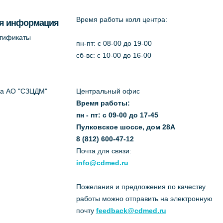
Время работы колл центра:
я информация
ртификаты
пн-пт: c 08-00 до 19-00
сб-вс: с 10-00 до 16-00
да АО "СЗЦДМ"
Центральный офис
Время работы:
пн - пт: с 09-00 до 17-45
Пулковское шоссе, дом 28А
8 (812) 600-47-12
Почта для связи:
info@cdmed.ru
Пожелания и предложения по качеству
работы можно отправить на электронную
почту
feedback@cdmed.ru