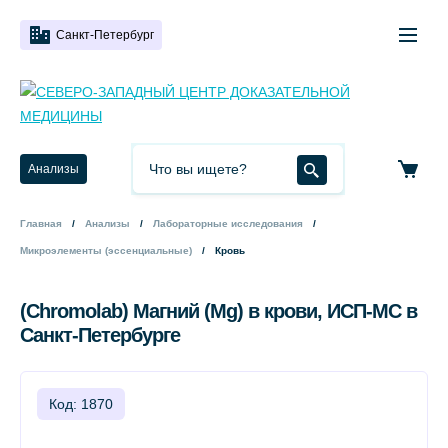
Санкт-Петербург
Анализы
Главная
Анализы
Лабораторные исследования
Микроэлементы (эссенциальные)
Кровь
(Chromolab) Магний (Mg) в крови, ИСП-МС в
Санкт-Петербурге
Код: 1870