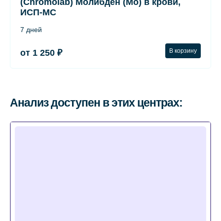
(Chromolab) Молибден (Mo) в крови,
ИСП-МС
7 дней
В корзину
от 1 250 ₽
Анализ доступен в этих центрах: