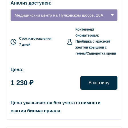
Анализ доступен:
Медицинский центр на Пулковском шоссе, 28А
Контейнер/
биоматериал:
Срок изготовления:
Пробирка с красной/
7 дней
желтой крышкой с
гелем/Сыворотка крови
Цена:
1 230 ₽
В корзину
Цена указывается без учета стоимости
взятия биоматериала