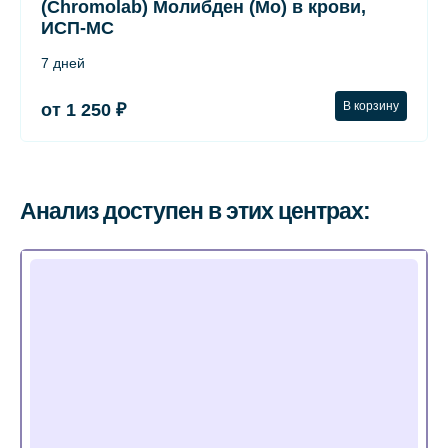
(Chromolab) Молибден (Mo) в крови,
ИСП-МС
7 дней
В корзину
от 1 250 ₽
Анализ доступен в этих центрах: