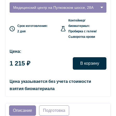
Медицинский центр на Пулковском шоссе, 28А
Контейнер/
Срок изготовления:
биоматериал:
2 дня
Пробирка с гелем/
Сыворотка крови
Цена:
1 215 ₽
В корзину
Цена указывается без учета стоимости
взятия биоматериала
Описание
Подготовка