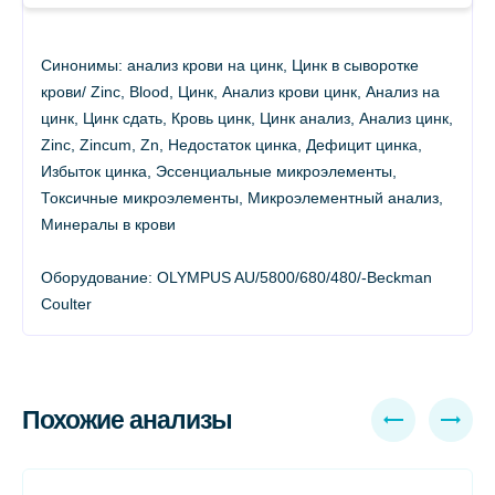
Синонимы: анализ крови на цинк, Цинк в сыворотке
крови/ Zinc, Blood, Цинк, Анализ крови цинк, Анализ на
цинк, Цинк сдать, Кровь цинк, Цинк анализ, Анализ цинк,
Zinc, Zincum, Zn, Недостаток цинка, Дефицит цинка,
Избыток цинка, Эссенциальные микроэлементы,
Токсичные микроэлементы, Микроэлементный анализ,
Минералы в крови
Оборудование: OLYMPUS AU/5800/680/480/-Beckman
Coulter
Похожие анализы