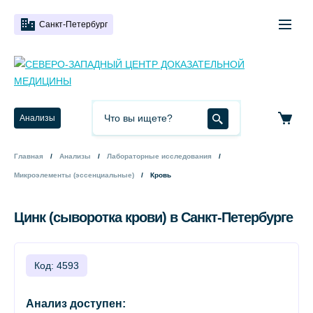
Санкт-Петербург
Анализы
Главная
Анализы
Лабораторные исследования
Микроэлементы (эссенциальные)
Кровь
Цинк (сыворотка крови) в Санкт-Петербурге
Код: 4593
Анализ доступен: