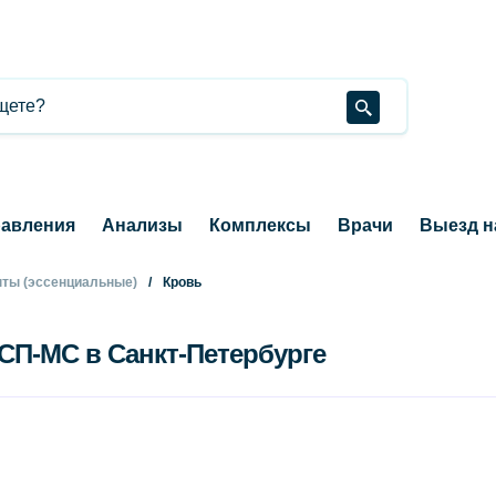
авления
Анализы
Комплексы
Врачи
Выезд н
ты (эссенциальные)
Кровь
ИСП-МС в Санкт-Петербурге