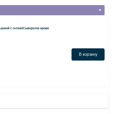
рышкой с гелем/Сыворотка крови
В корзину