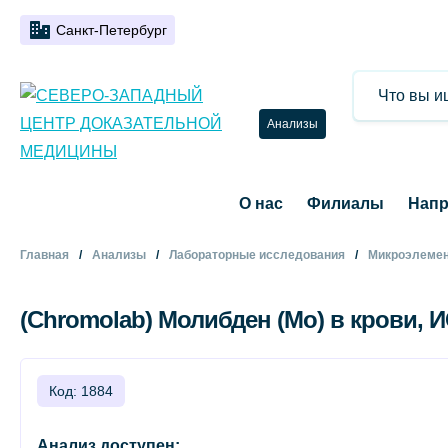
Санкт-Петербург
Анализы
О нас
Филиалы
Напр
Главная
Анализы
Лабораторные исследования
Микроэлемен
(Chromolab) Молибден (Mo) в крови, 
Код: 1884
Анализ доступен: