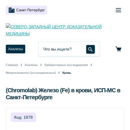
Санкт-Петербург
Анализы
Главная
Анализы
Лабораторные исследования
Микроэлементы (эссенциальные)
Кровь
(Chromolab) Железо (Fe) в крови, ИСП-МС в
Санкт-Петербурге
Код: 1878