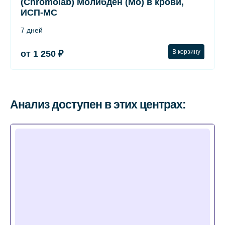
(Chromolab) Молибден (Mo) в крови,
ИСП-МС
7 дней
В корзину
от 1 250 ₽
Анализ доступен в этих центрах: