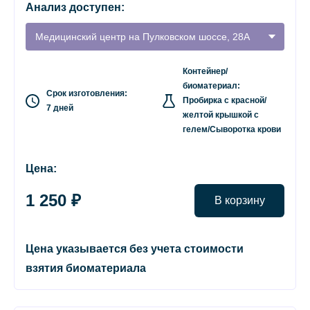
Анализ доступен:
Медицинский центр на Пулковском шоссе, 28А
Контейнер/
биоматериал:
Срок изготовления:
Пробирка с красной/
7 дней
желтой крышкой с
гелем/Сыворотка крови
Цена:
1 250 ₽
В корзину
Цена указывается без учета стоимости
взятия биоматериала