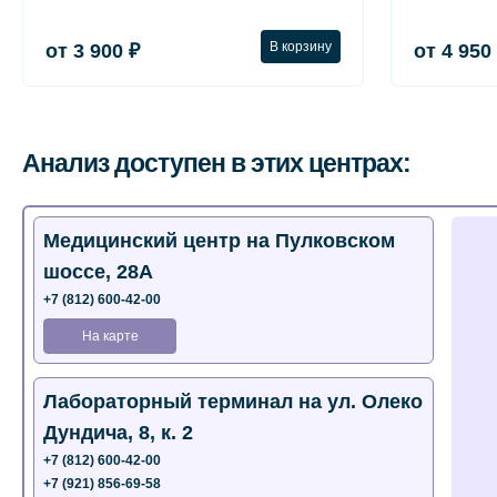
В корзину
от 3 900 ₽
от 4 950
Анализ доступен в этих центрах:
Медицинский центр на Пулковском
шоссе, 28А
+7 (812) 600-42-00
На карте
Лабораторный терминал на ул. Олеко
Дундича, 8, к. 2
+7 (812) 600-42-00
+7 (921) 856-69-58