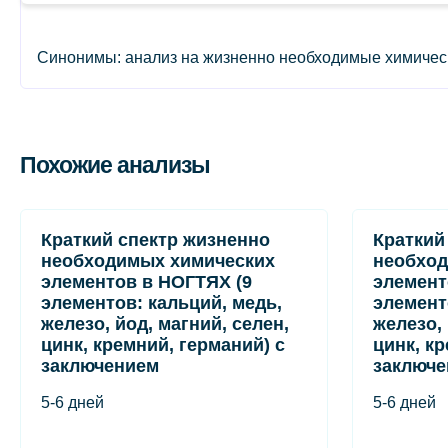
Синонимы: анализ на жизненно необходимые химические э
Похожие анализы
Краткий спектр жизненно
Краткий
необходимых химических
необход
элементов в НОГТЯХ (9
элемент
элементов: кальций, медь,
элемент
железо, йод, магний, селен,
железо, 
цинк, кремний, германий) с
цинк, к
заключением
заключ
5-6 дней
5-6 дней