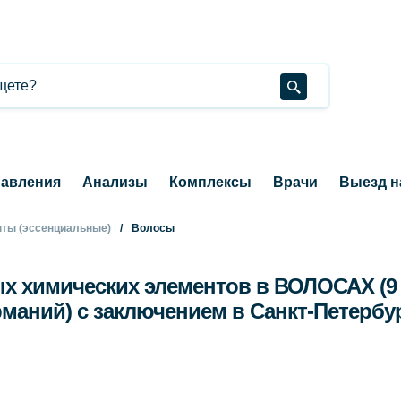
авления
Анализы
Комплексы
Врачи
Выезд н
ты (эссенциальные)
Волосы
х химических элементов в ВОЛОСАХ (9 э
ерманий) с заключением в Санкт-Петербу