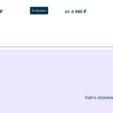
В корзину
 ₽
от 4 990 ₽