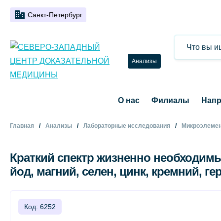
Санкт-Петербург
Анализы
О нас
Филиалы
Напр
Главная
Анализы
Лабораторные исследования
Микроэлемен
Краткий спектр жизненно необходимы
йод, магний, селен, цинк, кремний, г
Код: 6252