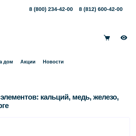
8 (800) 234-42-00
8 (812) 600-42-00
а дом
Акции
Новости
лементов: кальций, медь, железо,
рге