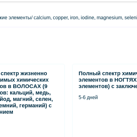
лементы/ calcium, copper, iron, iodine, magnesium, seleniu
 спектр жизненно
Полный спектр хими
имых химических
элементов в НОГТЯХ 
ов в ВОЛОСАХ (9
элементов) с заключ
ов: кальций, медь,
5-6 дней
йод, магний, селен,
ремний, германий) с
ением