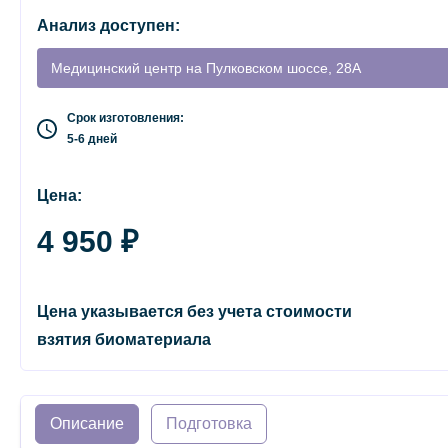
Анализ доступен:
Медицинский центр на Пулковском шоссе, 28А
Срок изготовления:
5-6 дней
Цена:
4 950 ₽
Цена указывается без учета стоимости
взятия биоматериала
Описание
Подготовка