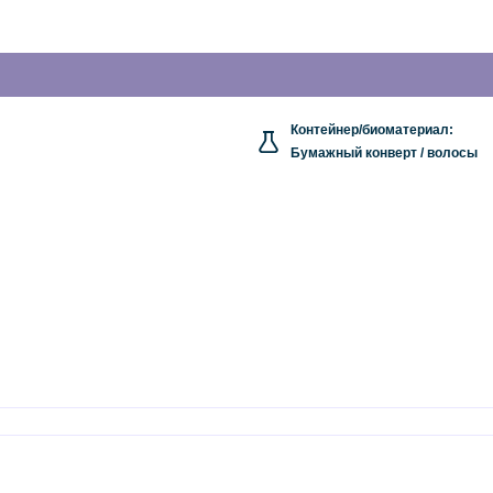
Контейнер/биоматериал:
Бумажный конверт / волосы