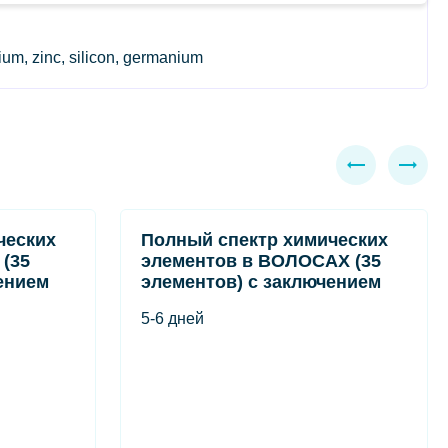
m, zinc, silicon, germanium
ческих
Полный спектр химических
(35
элементов в ВОЛОСАХ (35
ением
элементов) с заключением
5-6 дней