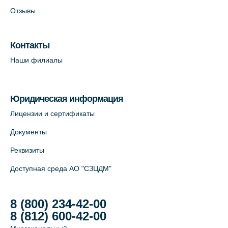
Отзывы
Лабораторный терминал на Большом
пр. В.О., д.5 (официальный партнёр)
Контакты
+7 (812) 565-11-12
Наши филиалы
На карте
Юридическая информация
Лицензии и сертификаты
Документы
Реквизиты
Доступная среда АО "СЗЦДМ"
8 (800) 234-42-00
8 (812) 600-42-00