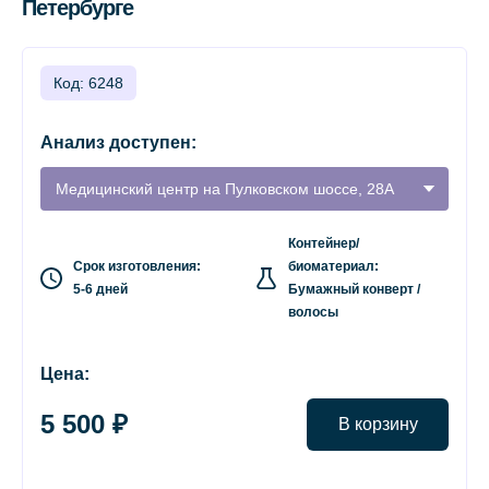
Петербурге
Код: 6248
Анализ доступен:
Медицинский центр на Пулковском шоссе, 28А
Контейнер/
Срок изготовления:
биоматериал:
5-6 дней
Бумажный конверт /
волосы
Цена:
5 500 ₽
В корзину