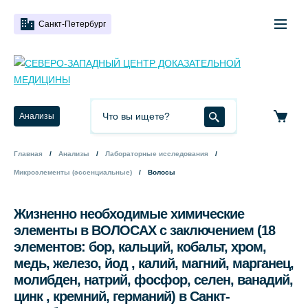
Санкт-Петербург
Анализы
Главная
Анализы
Лабораторные исследования
Микроэлементы (эссенциальные)
Волосы
Жизненно необходимые химические
элементы в ВОЛОСАХ с заключением (18
элементов: бор, кальций, кобальт, хром,
медь, железо, йод , калий, магний, марганец,
молибден, натрий, фосфор, селен, ванадий,
цинк , кремний, германий) в Санкт-