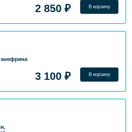
2 850 ₽
В корзину
танефрина
3 100 ₽
В корзину
н,