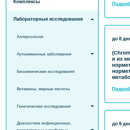
Комплексы
Подроб
Лабораторные исследования
Аллергология
до 8 дн
(Chrom
Аутоиммунные заболевания
и их м
нормет
нормет
Биохимические исследования
метабо
Витамины, жирные кислоты
Подроб
Генетические исследования
Диагностика инфекционных,
до 9 дн