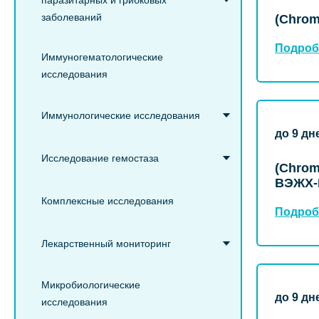
паразитарных и грибковых
заболеваний
(Chrom
Подроб
Иммуногематологические
исследования
Иммунологические исследования
до 9 дн
Исследование гемостаза
(Chrom
ВЭЖХ-
Комплексные исследования
Подроб
Лекарственный мониторинг
Микробиологические
до 9 дн
исследования