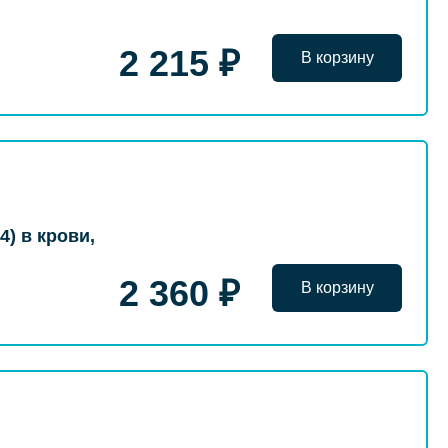
2 215 ₽
В корзину
) в крови,
2 360 ₽
В корзину