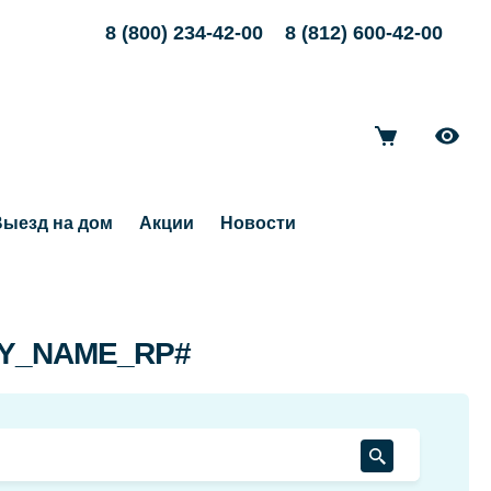
8 (800) 234-42-00
8 (812) 600-42-00
ыезд на дом
Акции
Новости
ITY_NAME_RP#