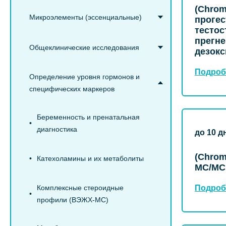
(Chrom
Микроэлементы (эссенциальные)
прогес
тестос
прегне
Общеклинические исследования
дезокс
Подроб
Определение уровня гормонов и
специфических маркеров
Беременность и пренатальная
диагностика
до 10 д
(Chrom
Катехоламины и их метаболиты
МС/МС
Комплексные стероидные
Подроб
профили (ВЭЖХ-МС)