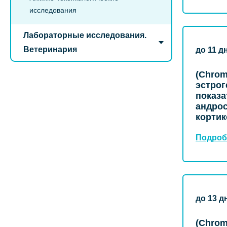
исследования
Лабораторные исследования.
Ветеринария
до 11 д
(Chrom
эстрог
показа
андрос
кортик
Подроб
до 13 д
(Chrom