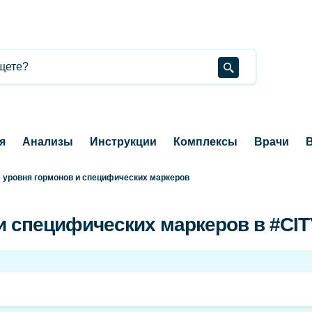
я
Анализы
Инструкции
Комплексы
Врачи
В
 уровня гормонов и специфических маркеров
и специфических маркеров в #C