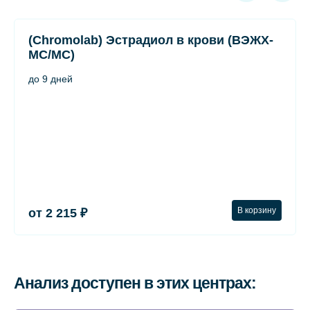
(Chromolab) Эстрадиол в крови (ВЭЖХ-
МС/МС)
до 9 дней
В корзину
от 2 215 ₽
Анализ доступен в этих центрах: