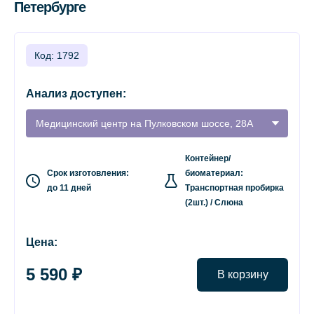
Петербурге
Код: 1792
Анализ доступен:
Медицинский центр на Пулковском шоссе, 28А
Контейнер/
Срок изготовления:
биоматериал:
до 11 дней
Транспортная пробирка
(2шт.) / Слюна
Цена:
5 590 ₽
В корзину