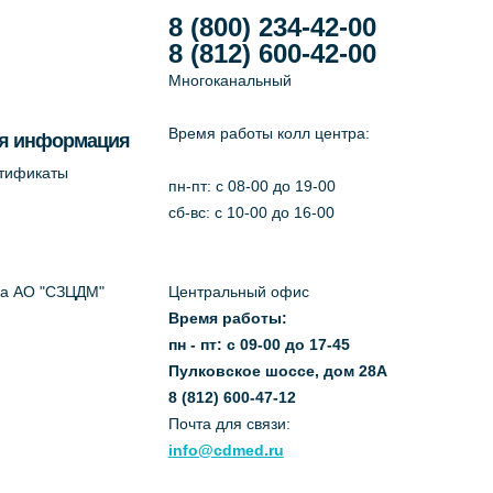
8 (800) 234-42-00
8 (812) 600-42-00
Многоканальный
Время работы колл центра:
я информация
ртификаты
пн-пт: c 08-00 до 19-00
сб-вс: с 10-00 до 16-00
да АО "СЗЦДМ"
Центральный офис
Время работы:
пн - пт: с 09-00 до 17-45
Пулковское шоссе, дом 28А
8 (812) 600-47-12
Почта для связи:
info@cdmed.ru