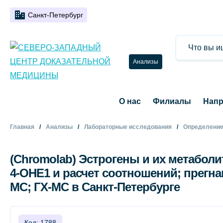
Санкт-Петербург
Анализы
О нас
Филиалы
Напр
Главная
Анализы
Лабораторные исследования
Определение
(Chromolab) Эстрогены и их метаболит
4-ОНЕ1 и расчет соотношений; прегна
МС; ГХ-МС в Санкт-Петербурге
Код: 1788