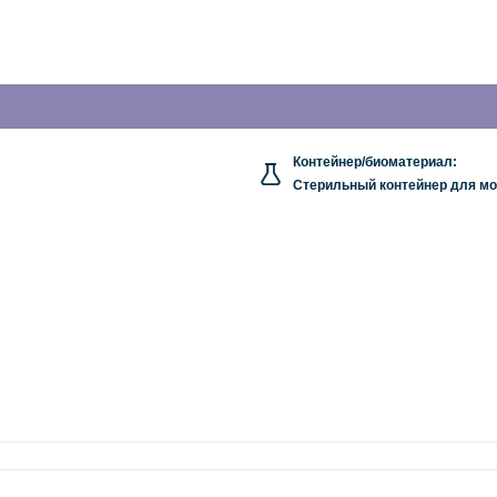
Контейнер/биоматериал:
Стерильный контейнер для мо