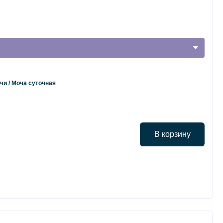
чи / Моча суточная
В корзину