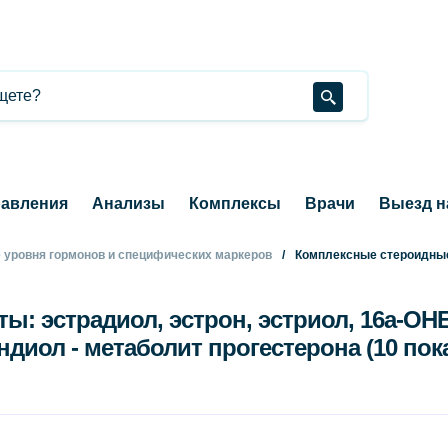
авления
Анализы
Комплексы
Врачи
Выезд н
 уровня гормонов и специфических маркеров
Комплексные стероидны
ы: эстрадиол, эстрон, эстриол, 16а-ОНЕ
ндиол - метаболит прогестерона (10 пок