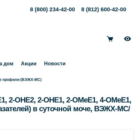
8 (800) 234-42-00
8 (812) 600-42-00
а дом
Акции
Новости
е профили (ВЭЖХ-МС)
1, 2-ОНЕ2, 2-ОНЕ1, 2-ОМеЕ1, 4-ОМеЕ1,
азателей) в суточной моче, ВЭЖХ-МС/