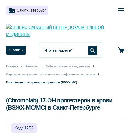
Санкт-Петербург
Анализы
Главная
Анализы
Лабораторные исследования
Определение уровня гормонов и специфических маркеров
Комплексные стероидные профили (ВЭЖХ-МС)
(Chromolab) 17-ОН прогестерон в крови
(ВЭЖХ-МС/МС) в Санкт-Петербурге
Код: 1252