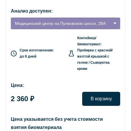
Анализ доступен:
Медицинский центр на Пулковском шоссе, 28А
Контейнер/
биоматериал:
Срок изготовления:
Пробирка с красной/
до 9 дней
желтой крышкой с
гелем / Сыворотка
крови
Цена:
2 360 ₽
В корзину
Цена указывается без учета стоимости
взятия биоматериала