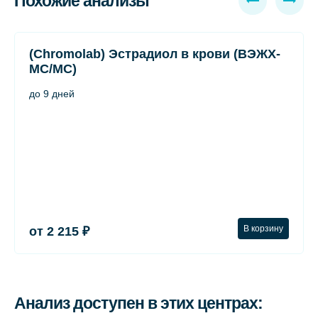
Похожие анализы
(Chromolab) Эстрадиол в крови (ВЭЖХ-
МС/МС)
до 9 дней
В корзину
от 2 215 ₽
Анализ доступен в этих центрах: