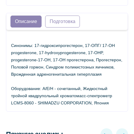
Описание
Подготовка
Синонимы: 17-гидроксипрогестерон, 17-ОПГ/ 17-OH
progesterone, 17-hydroxyprogesterone, 17-OHP,
progesterone-17-OH, 17-ОН прогестерона, Прогестерон,
Половой гормон, Синдром поликистозных яичников,
Врожденная адреногенитальная гиперплазия
Оборудование: А/Е/Н - сочетанный, Жидкостный
тройной квадрупольный хроматомасс-спектрометр
LCMS-8060 - SHIMADZU CORPORATION, Япония