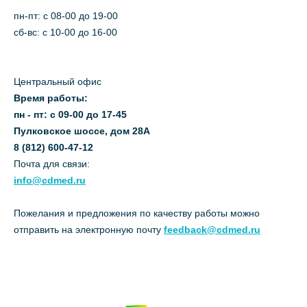
пн-пт: c 08-00 до 19-00
сб-вс: с 10-00 до 16-00
Центральный офис
Время работы:
пн - пт: с 09-00 до 17-45
Пулковское шоссе, дом 28А
8 (812) 600-47-12
Почта для связи:
info@cdmed.ru
Пожелания и предложения по качеству работы можно
отправить на электронную почту
feedback@cdmed.ru