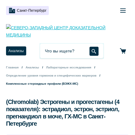
Санкт-Петербург
Анализы
Главная
Анализы
Лабораторные исследования
Определение уровня гормонов и специфических маркеров
Комплексные стероидные профили (ВЭЖХ-МС)
(Chromolab) Эстрогены и прогестагены (4
показателя): эстрадиол, эстрон, эстриол,
прегнандиол в моче, ГХ-МС в Санкт-
Петербурге