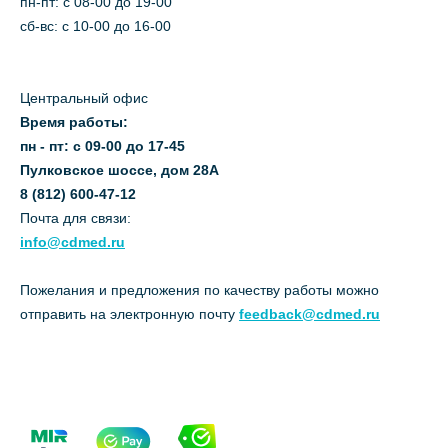
пн-пт: c 08-00 до 19-00
сб-вс: с 10-00 до 16-00
Центральный офис
Время работы:
пн - пт: с 09-00 до 17-45
Пулковское шоссе, дом 28А
8 (812) 600-47-12
Почта для связи:
info@cdmed.ru
Пожелания и предложения по качеству работы можно
отправить на электронную почту
feedback@cdmed.ru