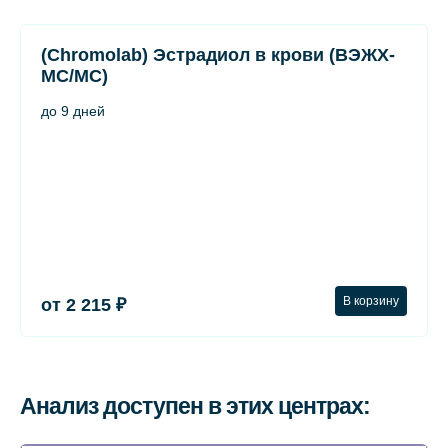
(Chromolab) Эстрадиол в крови (ВЭЖХ-
МС/МС)
до 9 дней
В корзину
от 2 215 ₽
Анализ доступен в этих центрах: