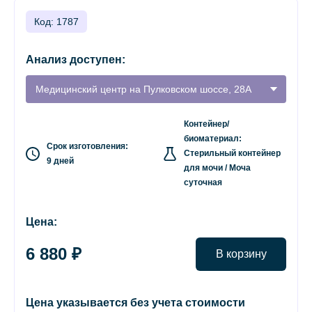
Код: 1787
Анализ доступен:
Медицинский центр на Пулковском шоссе, 28А
Контейнер/
биоматериал:
Срок изготовления:
Стерильный контейнер
9 дней
для мочи / Моча
суточная
Цена:
6 880 ₽
В корзину
Цена указывается без учета стоимости