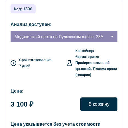
Код: 1806
Анализ доступен:
Медицинский центр на Пулковском шоссе, 28А
Контейнер/
биоматериал:
Срок изготовления:
Пробирка с зеленой
7 дней
крышкой / Плазма крови
(гепарин)
Цена:
3 100 ₽
В корзину
Цена указывается без учета стоимости