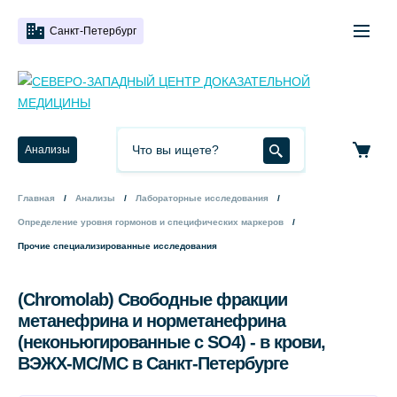
Санкт-Петербург
Анализы
Главная
Анализы
Лабораторные исследования
Определение уровня гормонов и специфических маркеров
Прочие специализированные исследования
(Chromolab) Свободные фракции
метанефрина и норметанефрина
(неконьюгированные с SO4) - в крови,
ВЭЖХ-МС/МС в Санкт-Петербурге