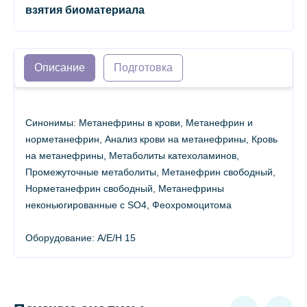
взятия биоматериала
Описание
Подготовка
Синонимы: Метанефрины в крови, Метанефрин и
норметанефрин, Анализ крови на метанефрины, Кровь
на метанефрины, Метаболиты катехоламинов,
Промежуточные метаболиты, Метанефрин свободный,
Норметанефрин свободный, Метанефрины
неконьюгированные с SO4, Феохромоцитома
Оборудование: A/E/H 15